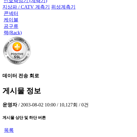
신호측정기 (계측기)
지상파 / CATV 계측기
위성계측기
콘넥터
케이블
공구류
랙(Rack)
데이터 전송 회로
게시물 정보
운영자
/
2003-08-02 10:00
/
10,127회
/
0건
게시물 상단 및 하단 버튼
목록