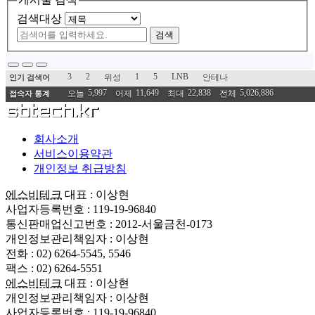
검색대상
검색
3
2
1
5
LNB
위성
안테나
인기 검색어
5,997
11,649
22,838
5,026,886
오늘
어제
최대
전체
접속자 통계
회사소개
서비스이용약관
개인정보 취급방침
에스비테크
대표 : 이상현
사업자등록번호 : 119-19-96840
통신판매업신고번호 : 2012-서울금천-0173
개인정보관리책임자 : 이상현
전화 : 02) 6264-5545, 5546
팩스 : 02) 6264-5551
에스비테크
대표 : 이상현
개인정보관리책임자 : 이상현
사업자등록번호 : 119-19-96840