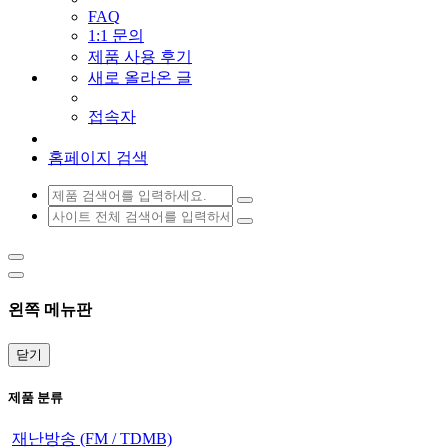
FAQ
1:1 문의
제품 사용 후기
새로 올라온 글
접속자
홈페이지 검색
왼쪽 메뉴판
닫기
제품 분류
재난방송 (FM / TDMB)