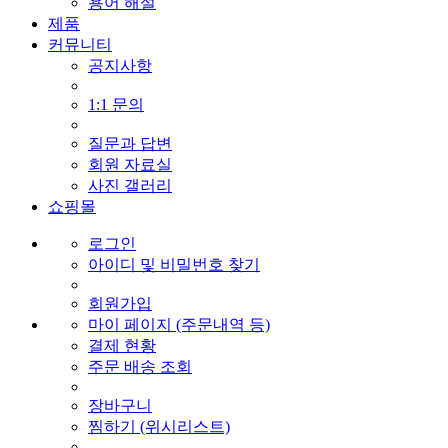
용어 해설
제품
커뮤니티
공지사항
1:1 문의
질문과 답변
회원 자료실
사진 갤러리
쇼핑몰
로그인
아이디 및 비밀번호 찾기
회원가입
마이 페이지 (주문내역 등)
결제 현황
주문 배송 조회
장바구니
찜하기 (위시리스트)