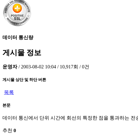
데이터 통신량
게시물 정보
운영자
/
2003-08-02 10:04
/
10,917회
/
0건
게시물 상단 및 하단 버튼
목록
본문
데이터 통신에서 단위 시간에 회선의 특정한 점을 통과하는 전송 데이
추천
0