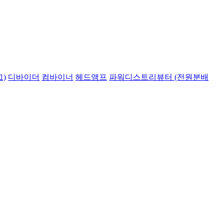
)
디바이더
컴바이너
헤드앰프
파워디스트리뷰터 (전원분배