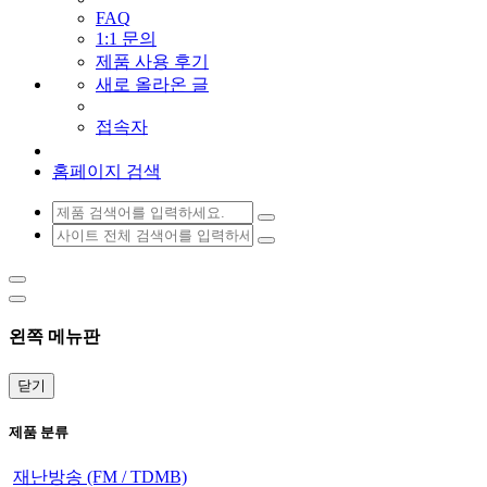
FAQ
1:1 문의
제품 사용 후기
새로 올라온 글
접속자
홈페이지 검색
왼쪽 메뉴판
닫기
제품 분류
재난방송 (FM / TDMB)