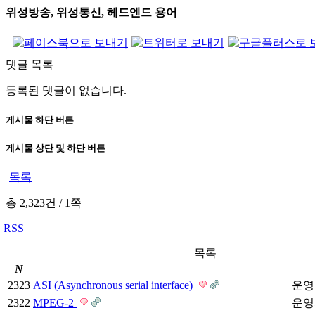
위성방송, 위성통신, 헤드엔드 용어
댓글 목록
등록된 댓글이 없습니다.
게시물 하단 버튼
게시물 상단 및 하단 버튼
목록
총 2,323건
/
1쪽
RSS
목록
N
2323
ASI (Asynchronous serial interface)
운영
2322
MPEG-2
운영