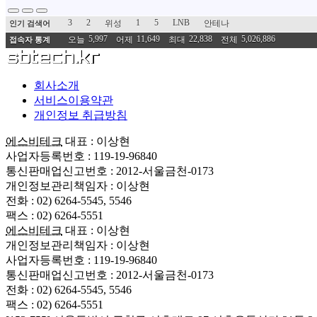
3
2
1
5
LNB
위성
안테나
인기 검색어
5,997
11,649
22,838
5,026,886
오늘
어제
최대
전체
접속자 통계
회사소개
서비스이용약관
개인정보 취급방침
에스비테크
대표 : 이상현
사업자등록번호 : 119-19-96840
통신판매업신고번호 : 2012-서울금천-0173
개인정보관리책임자 : 이상현
전화 : 02) 6264-5545, 5546
팩스 : 02) 6264-5551
에스비테크
대표 : 이상현
개인정보관리책임자 : 이상현
사업자등록번호 : 119-19-96840
통신판매업신고번호 : 2012-서울금천-0173
전화 : 02) 6264-5545, 5546
팩스 : 02) 6264-5551