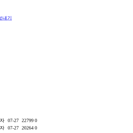
자
07-27
22799
0
자
07-27
20264
0