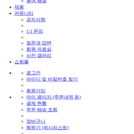
용어 해설
제품
커뮤니티
공지사항
1:1 문의
질문과 답변
회원 자료실
사진 갤러리
쇼핑몰
로그인
아이디 및 비밀번호 찾기
회원가입
마이 페이지 (주문내역 등)
결제 현황
주문 배송 조회
장바구니
찜하기 (위시리스트)