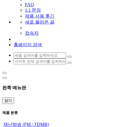
FAQ
1:1 문의
제품 사용 후기
새로 올라온 글
접속자
홈페이지 검색
왼쪽 메뉴판
닫기
제품 분류
재난방송 (FM / TDMB)