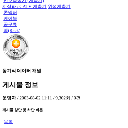
신호측정기 (계측기)
지상파 / CATV 계측기
위성계측기
콘넥터
케이블
공구류
랙(Rack)
동기식 데이터 채널
게시물 정보
운영자
/
2003-08-02 11:11
/
9,302회
/
0건
게시물 상단 및 하단 버튼
목록