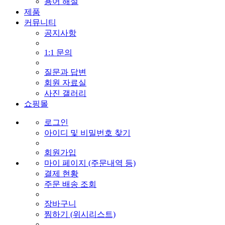
용어 해설
제품
커뮤니티
공지사항
1:1 문의
질문과 답변
회원 자료실
사진 갤러리
쇼핑몰
로그인
아이디 및 비밀번호 찾기
회원가입
마이 페이지 (주문내역 등)
결제 현황
주문 배송 조회
장바구니
찜하기 (위시리스트)