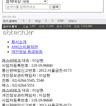
검색대상
검색
3
2
1
5
LNB
위성
안테나
인기 검색어
5,997
11,649
22,838
5,026,886
오늘
어제
최대
전체
접속자 통계
회사소개
서비스이용약관
개인정보 취급방침
에스비테크
대표 : 이상현
사업자등록번호 : 119-19-96840
통신판매업신고번호 : 2012-서울금천-0173
개인정보관리책임자 : 이상현
전화 : 02) 6264-5545, 5546
팩스 : 02) 6264-5551
에스비테크
대표 : 이상현
개인정보관리책임자 : 이상현
사업자등록번호 : 119-19-96840
통신판매업신고번호 : 2012-서울금천-0173