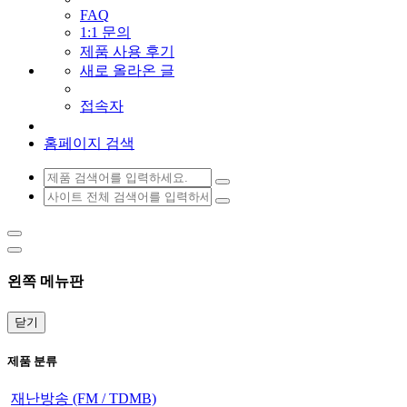
FAQ
1:1 문의
제품 사용 후기
새로 올라온 글
접속자
홈페이지 검색
왼쪽 메뉴판
닫기
제품 분류
재난방송 (FM / TDMB)