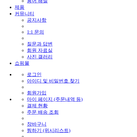
용어 해설
제품
커뮤니티
공지사항
1:1 문의
질문과 답변
회원 자료실
사진 갤러리
쇼핑몰
로그인
아이디 및 비밀번호 찾기
회원가입
마이 페이지 (주문내역 등)
결제 현황
주문 배송 조회
장바구니
찜하기 (위시리스트)