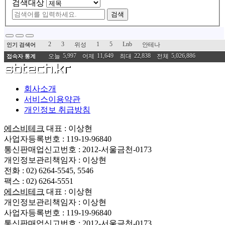
검색대상
검색
2
3
1
5
Lnb
위성
안테나
인기 검색어
5,997
11,649
22,838
5,026,886
오늘
어제
최대
전체
접속자 통계
회사소개
서비스이용약관
개인정보 취급방침
에스비테크
대표 : 이상현
사업자등록번호 : 119-19-96840
통신판매업신고번호 : 2012-서울금천-0173
개인정보관리책임자 : 이상현
전화 : 02) 6264-5545, 5546
팩스 : 02) 6264-5551
에스비테크
대표 : 이상현
개인정보관리책임자 : 이상현
사업자등록번호 : 119-19-96840
통신판매업신고번호 : 2012-서울금천-0173