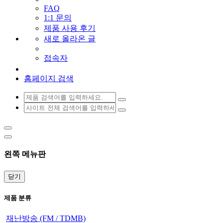
FAQ
1:1 문의
제품 사용 후기
새로 올라온 글
접속자
홈페이지 검색
왼쪽 메뉴판
닫기
제품 분류
재난방송 (FM / TDMB)