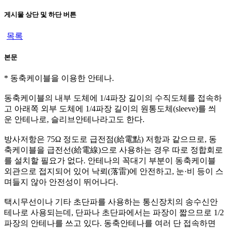
게시물 상단 및 하단 버튼
목록
본문
* 동축케이블을 이용한 안테나.
동축케이블의 내부 도체에 1/4파장 길이의 수직도체를 접속하
고 아래쪽 외부 도체에 1/4파장 길이의 원통도체(sleeve)를 씌
운 안테나로, 슬리브안테나라고도 한다.
방사저항은 75Ω 정도로 급전점(給電點) 저항과 같으므로, 동
축케이블을 급전선(給電線)으로 사용하는 경우 따로 정합회로
를 설치할 필요가 없다. 안테나의 꼭대기 부분이 동축케이블
외관으로 접지되어 있어 낙뢰(落雷)에 안전하고, 눈·비 등이 스
며들지 않아 안전성이 뛰어나다.
택시무선이나 기타 초단파를 사용하는 통신장치의 송수신안
테나로 사용되는데, 단파나 초단파에서는 파장이 짧으므로 1/2
파장의 안테나를 쓰고 있다. 동축안테나를 여러 단 접속하면