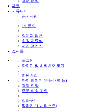
용어 해설
제품
커뮤니티
공지사항
1:1 문의
질문과 답변
회원 자료실
사진 갤러리
쇼핑몰
로그인
아이디 및 비밀번호 찾기
회원가입
마이 페이지 (주문내역 등)
결제 현황
주문 배송 조회
장바구니
찜하기 (위시리스트)