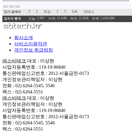
3
2
1
5
Lnb
위성
안테나
인기 검색어
5,997
11,649
22,838
5,026,886
오늘
어제
최대
전체
접속자 통계
회사소개
서비스이용약관
개인정보 취급방침
에스비테크
대표 : 이상현
사업자등록번호 : 119-19-96840
통신판매업신고번호 : 2012-서울금천-0173
개인정보관리책임자 : 이상현
전화 : 02) 6264-5545, 5546
팩스 : 02) 6264-5551
에스비테크
대표 : 이상현
개인정보관리책임자 : 이상현
사업자등록번호 : 119-19-96840
통신판매업신고번호 : 2012-서울금천-0173
전화 : 02) 6264-5545, 5546
팩스 : 02) 6264-5551