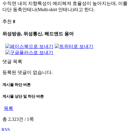
수직면 내의 지향특성이 예리해져 효율성이 높아지는데, 이를
다단 동축안테나(Multi-skirt 안테나)라고 한다.
추천
0
위성방송, 위성통신, 헤드엔드 용어
댓글 목록
등록된 댓글이 없습니다.
게시물 하단 버튼
게시물 상단 및 하단 버튼
목록
총 2,323건
/
1쪽
RSS