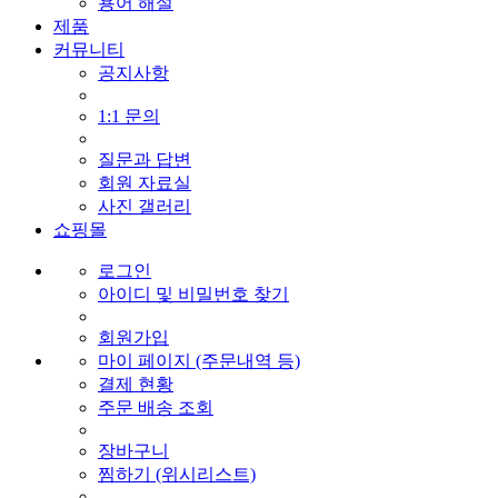
용어 해설
제품
커뮤니티
공지사항
1:1 문의
질문과 답변
회원 자료실
사진 갤러리
쇼핑몰
로그인
아이디 및 비밀번호 찾기
회원가입
마이 페이지 (주문내역 등)
결제 현황
주문 배송 조회
장바구니
찜하기 (위시리스트)