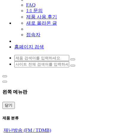
FAQ
1:1 문의
제품 사용 후기
새로 올라온 글
접속자
홈페이지 검색
왼쪽 메뉴판
닫기
제품 분류
재난방송 (FM / TDMB)