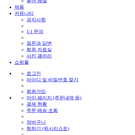
용어 해설
제품
커뮤니티
공지사항
1:1 문의
질문과 답변
회원 자료실
사진 갤러리
쇼핑몰
로그인
아이디 및 비밀번호 찾기
회원가입
마이 페이지 (주문내역 등)
결제 현황
주문 배송 조회
장바구니
찜하기 (위시리스트)