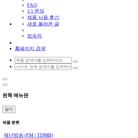
FAQ
1:1 문의
제품 사용 후기
새로 올라온 글
접속자
홈페이지 검색
왼쪽 메뉴판
닫기
제품 분류
재난방송 (FM / TDMB)