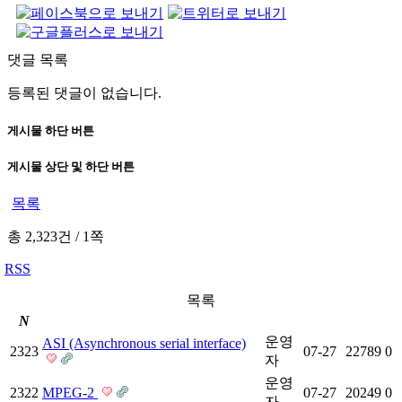
댓글 목록
등록된 댓글이 없습니다.
게시물 하단 버튼
게시물 상단 및 하단 버튼
목록
총 2,323건
/
1쪽
RSS
목록
N
운영
ASI (Asynchronous serial interface)
2323
07-27
22789
0
자
운영
2322
MPEG-2
07-27
20249
0
자