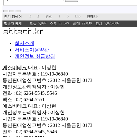
3
2
1
5
Lnb
위성
안테나
인기 검색어
5,997
11,649
22,838
5,026,886
오늘
어제
최대
전체
접속자 통계
회사소개
서비스이용약관
개인정보 취급방침
에스비테크
대표 : 이상현
사업자등록번호 : 119-19-96840
통신판매업신고번호 : 2012-서울금천-0173
개인정보관리책임자 : 이상현
전화 : 02) 6264-5545, 5546
팩스 : 02) 6264-5551
에스비테크
대표 : 이상현
개인정보관리책임자 : 이상현
사업자등록번호 : 119-19-96840
통신판매업신고번호 : 2012-서울금천-0173
전화 : 02) 6264-5545, 5546