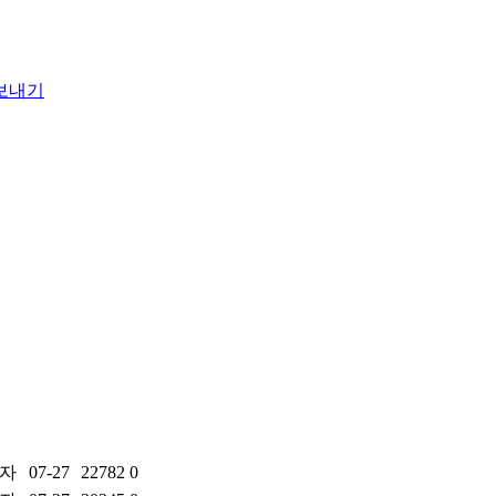
자
07-27
22782
0