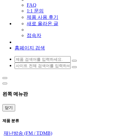
FAQ
1:1 문의
제품 사용 후기
새로 올라온 글
접속자
홈페이지 검색
왼쪽 메뉴판
닫기
제품 분류
재난방송 (FM / TDMB)