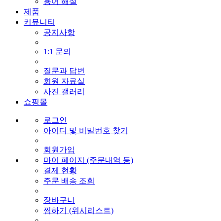
용어 해설
제품
커뮤니티
공지사항
1:1 문의
질문과 답변
회원 자료실
사진 갤러리
쇼핑몰
로그인
아이디 및 비밀번호 찾기
회원가입
마이 페이지 (주문내역 등)
결제 현황
주문 배송 조회
장바구니
찜하기 (위시리스트)