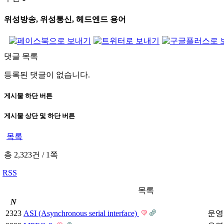
위성방송, 위성통신, 헤드엔드 용어
댓글 목록
등록된 댓글이 없습니다.
게시물 하단 버튼
게시물 상단 및 하단 버튼
목록
총 2,323건
/
1쪽
RSS
목록
N
2323
ASI (Asynchronous serial interface)
운영