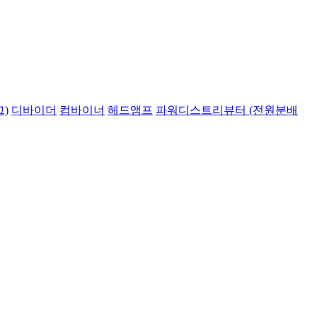
)
디바이더
컴바이너
헤드앰프
파워디스트리뷰터 (전원분배