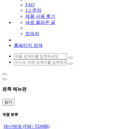
FAQ
1:1 문의
제품 사용 후기
새로 올라온 글
접속자
홈페이지 검색
왼쪽 메뉴판
닫기
제품 분류
재난방송 (FM / TDMB)