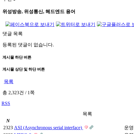
위성방송, 위성통신, 헤드엔드 용어
댓글 목록
등록된 댓글이 없습니다.
게시물 하단 버튼
게시물 상단 및 하단 버튼
목록
총 2,323건
/
1쪽
RSS
목록
N
2323
ASI (Asynchronous serial interface)
운영