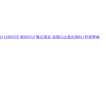
)
디바이더
컴바이너
헤드앰프
파워디스트리뷰터 (전원분배