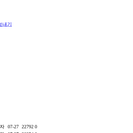
자
07-27
22792
0