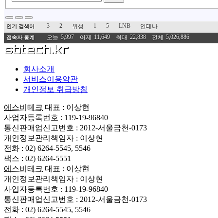
3
2
1
5
LNB
위성
안테나
인기 검색어
5,997
11,649
22,838
5,026,886
오늘
어제
최대
전체
접속자 통계
회사소개
서비스이용약관
개인정보 취급방침
에스비테크
대표 : 이상현
사업자등록번호 : 119-19-96840
통신판매업신고번호 : 2012-서울금천-0173
개인정보관리책임자 : 이상현
전화 : 02) 6264-5545, 5546
팩스 : 02) 6264-5551
에스비테크
대표 : 이상현
개인정보관리책임자 : 이상현
사업자등록번호 : 119-19-96840
통신판매업신고번호 : 2012-서울금천-0173
전화 : 02) 6264-5545, 5546