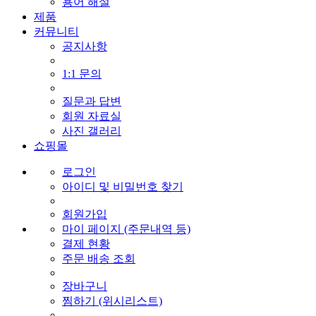
용어 해설
제품
커뮤니티
공지사항
1:1 문의
질문과 답변
회원 자료실
사진 갤러리
쇼핑몰
로그인
아이디 및 비밀번호 찾기
회원가입
마이 페이지 (주문내역 등)
결제 현황
주문 배송 조회
장바구니
찜하기 (위시리스트)