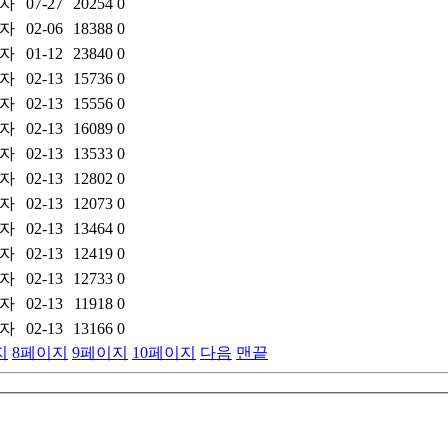
자
07-27
20254
0
자
02-06
18388
0
자
01-12
23840
0
자
02-13
15736
0
자
02-13
15556
0
자
02-13
16089
0
자
02-13
13533
0
자
02-13
12802
0
자
02-13
12073
0
자
02-13
13464
0
자
02-13
12419
0
자
02-13
12733
0
자
02-13
11918
0
자
02-13
13166
0
지
8
페이지
9
페이지
10
페이지
다음
맨끝