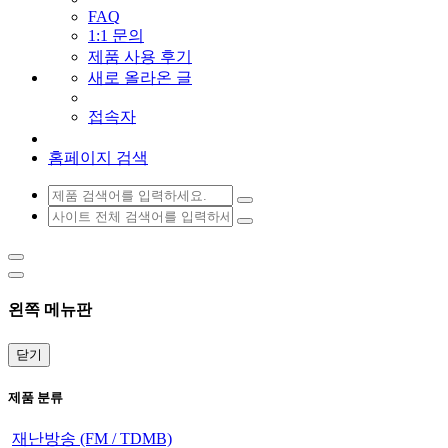
FAQ
1:1 문의
제품 사용 후기
새로 올라온 글
접속자
홈페이지 검색
왼쪽 메뉴판
닫기
제품 분류
재난방송 (FM / TDMB)