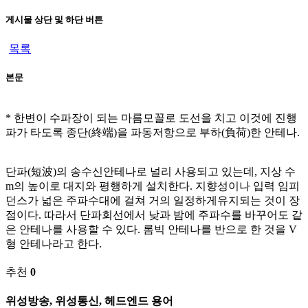
게시물 상단 및 하단 버튼
목록
본문
* 한변이 수파장이 되는 마름모꼴로 도선을 치고 이것에 진행
파가 타도록 종단(終端)을 파동저항으로 부하(負荷)한 안테나.
단파(短波)의 송수신안테나로 널리 사용되고 있는데, 지상 수
m의 높이로 대지와 평행하게 설치한다. 지향성이나 입력 임피
던스가 넓은 주파수대에 걸쳐 거의 일정하게유지되는 것이 장
점이다. 따라서 단파회선에서 낮과 밤에 주파수를 바꾸어도 같
은 안테나를 사용할 수 있다. 롬빅 안테나를 반으로 한 것을 V
형 안테나라고 한다.
추천
0
위성방송, 위성통신, 헤드엔드 용어