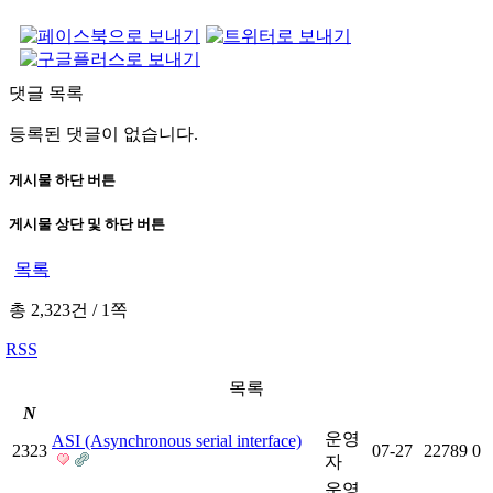
댓글 목록
등록된 댓글이 없습니다.
게시물 하단 버튼
게시물 상단 및 하단 버튼
목록
총 2,323건
/
1쪽
RSS
목록
N
운영
ASI (Asynchronous serial interface)
2323
07-27
22789
0
자
운영