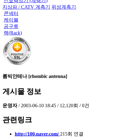
신호측정기 (계측기)
지상파 / CATV 계측기
위성계측기
콘넥터
케이블
공구류
랙(Rack)
롬빅안테나 [rhombic antenna]
게시물 정보
운영자
/
2003-06-10 18:45
/
12,120회
/
0건
관련링크
http://100.naver.com/
215회 연결