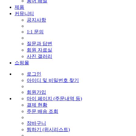
용어 해설
제품
커뮤니티
공지사항
1:1 문의
질문과 답변
회원 자료실
사진 갤러리
쇼핑몰
로그인
아이디 및 비밀번호 찾기
회원가입
마이 페이지 (주문내역 등)
결제 현황
주문 배송 조회
장바구니
찜하기 (위시리스트)