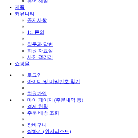
용어 해설
제품
커뮤니티
공지사항
1:1 문의
질문과 답변
회원 자료실
사진 갤러리
쇼핑몰
로그인
아이디 및 비밀번호 찾기
회원가입
마이 페이지 (주문내역 등)
결제 현황
주문 배송 조회
장바구니
찜하기 (위시리스트)