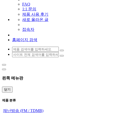
FAQ
1:1 문의
제품 사용 후기
새로 올라온 글
접속자
홈페이지 검색
왼쪽 메뉴판
닫기
제품 분류
재난방송 (FM / TDMB)