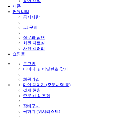
용어 해설
제품
커뮤니티
공지사항
1:1 문의
질문과 답변
회원 자료실
사진 갤러리
쇼핑몰
로그인
아이디 및 비밀번호 찾기
회원가입
마이 페이지 (주문내역 등)
결제 현황
주문 배송 조회
장바구니
찜하기 (위시리스트)