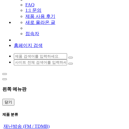
FAQ
1:1 문의
제품 사용 후기
새로 올라온 글
접속자
홈페이지 검색
왼쪽 메뉴판
닫기
제품 분류
재난방송 (FM / TDMB)