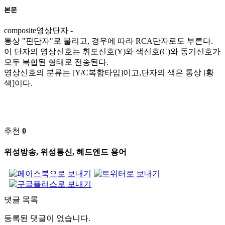
본문
composite영상단자 -
통상 "핀단자"로 불리고, 경우에 따라 RCA단자로도 부른다.
이 단자의 영상신호는 휘도신호(Y)와 색신호(C)와 동기신호가
모두 복합된 형태로 전송된다.
영상신호의 분류는 [Y/C복합타입]이고,단자의 색은 통상 [황
색]이다.
추천
0
위성방송, 위성통신, 헤드엔드 용어
댓글 목록
등록된 댓글이 없습니다.