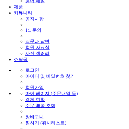
용어 해설
제품
커뮤니티
공지사항
1:1 문의
질문과 답변
회원 자료실
사진 갤러리
쇼핑몰
로그인
아이디 및 비밀번호 찾기
회원가입
마이 페이지 (주문내역 등)
결제 현황
주문 배송 조회
장바구니
찜하기 (위시리스트)