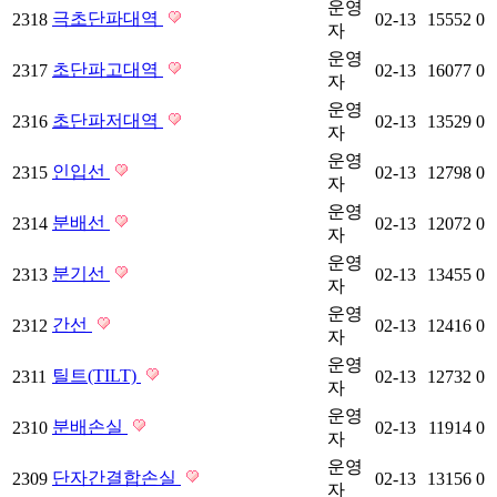
운영
극초단파대역
2318
02-13
15552
0
자
운영
초단파고대역
2317
02-13
16077
0
자
운영
초단파저대역
2316
02-13
13529
0
자
운영
인입선
2315
02-13
12798
0
자
운영
분배선
2314
02-13
12072
0
자
운영
분기선
2313
02-13
13455
0
자
운영
간선
2312
02-13
12416
0
자
운영
틸트(TILT)
2311
02-13
12732
0
자
운영
분배손실
2310
02-13
11914
0
자
운영
단자간결합손실
2309
02-13
13156
0
자