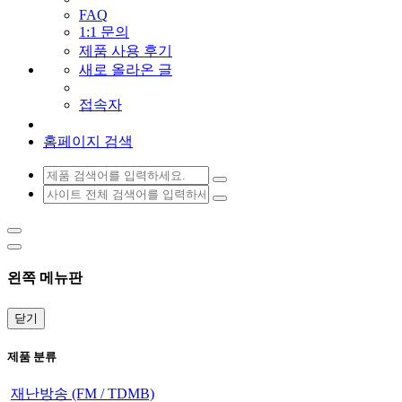
FAQ
1:1 문의
제품 사용 후기
새로 올라온 글
접속자
홈페이지 검색
왼쪽 메뉴판
닫기
제품 분류
재난방송 (FM / TDMB)