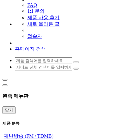
FAQ
1:1 문의
제품 사용 후기
새로 올라온 글
접속자
홈페이지 검색
왼쪽 메뉴판
닫기
제품 분류
재난방송 (FM / TDMB)