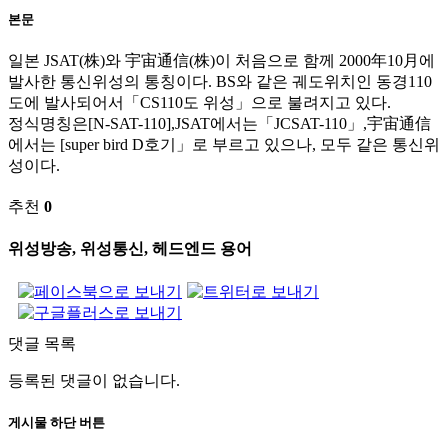
본문
일본 JSAT(株)와 宇宙通信(株)이 처음으로 함께 2000年10月에
발사한 통신위성의 통칭이다. BS와 같은 궤도위치인 동경110
도에 발사되어서「CS110도 위성」으로 불려지고 있다.
정식명칭은[N-SAT-110],JSAT에서는「JCSAT-110」,宇宙通信
에서는 [super bird D호기」로 부르고 있으나, 모두 같은 통신위
성이다.
추천
0
위성방송, 위성통신, 헤드엔드 용어
댓글 목록
등록된 댓글이 없습니다.
게시물 하단 버튼