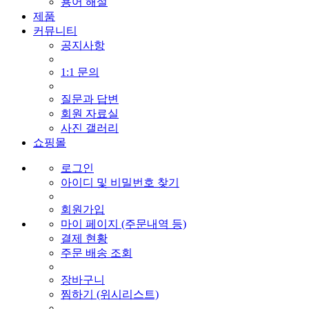
용어 해설
제품
커뮤니티
공지사항
1:1 문의
질문과 답변
회원 자료실
사진 갤러리
쇼핑몰
로그인
아이디 및 비밀번호 찾기
회원가입
마이 페이지 (주문내역 등)
결제 현황
주문 배송 조회
장바구니
찜하기 (위시리스트)