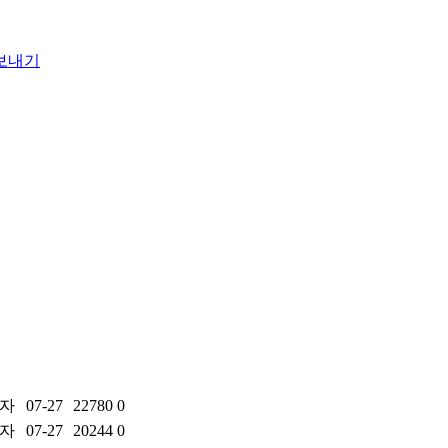
자
07-27
22780
0
자
07-27
20244
0