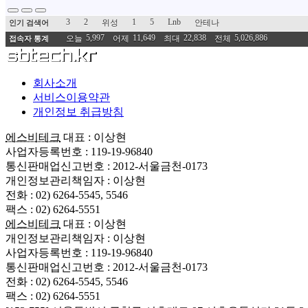
3
2
1
5
Lnb
위성
안테나
인기 검색어
5,997
11,649
22,838
5,026,886
오늘
어제
최대
전체
접속자 통계
회사소개
서비스이용약관
개인정보 취급방침
에스비테크
대표 : 이상현
사업자등록번호 : 119-19-96840
통신판매업신고번호 : 2012-서울금천-0173
개인정보관리책임자 : 이상현
전화 : 02) 6264-5545, 5546
팩스 : 02) 6264-5551
에스비테크
대표 : 이상현
개인정보관리책임자 : 이상현
사업자등록번호 : 119-19-96840
통신판매업신고번호 : 2012-서울금천-0173
전화 : 02) 6264-5545, 5546
팩스 : 02) 6264-5551