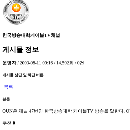
한국방송대학케이블TV채널
게시물 정보
운영자
/
2003-08-11 09:16
/
14,592회
/
0건
게시물 상단 및 하단 버튼
목록
본문
OUN은 채널 47번인 한국방송대학 케이블TV 방송을 말한다. OU
추천
0