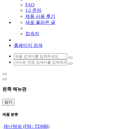
FAQ
1:1 문의
제품 사용 후기
새로 올라온 글
접속자
홈페이지 검색
왼쪽 메뉴판
닫기
제품 분류
재난방송 (FM / TDMB)