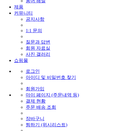
용어 해설
제품
커뮤니티
공지사항
1:1 문의
질문과 답변
회원 자료실
사진 갤러리
쇼핑몰
로그인
아이디 및 비밀번호 찾기
회원가입
마이 페이지 (주문내역 등)
결제 현황
주문 배송 조회
장바구니
찜하기 (위시리스트)