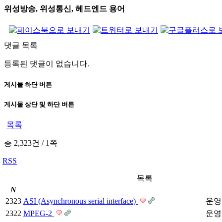
위성방송, 위성통신, 헤드엔드 용어
댓글 목록
등록된 댓글이 없습니다.
게시물 하단 버튼
게시물 상단 및 하단 버튼
목록
총 2,323건
/
1쪽
RSS
목록
N
2323
ASI (Asynchronous serial interface)
운영
2322
MPEG-2
운영