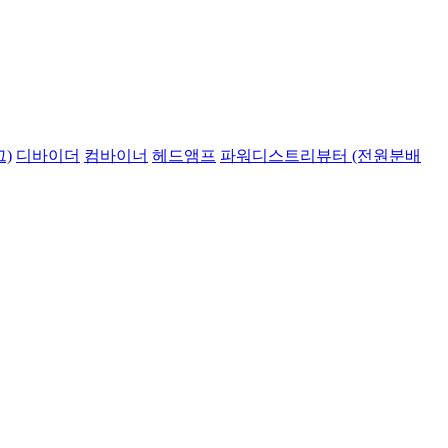
)
디바이더
컴바이너
헤드앰프
파워디스트리뷰터 (전원분배