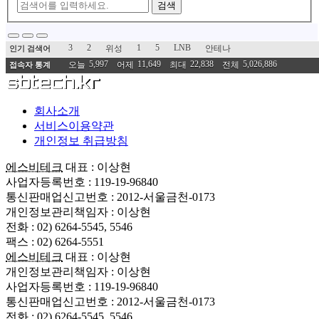
검색
3
2
1
5
LNB
위성
안테나
인기 검색어
5,997
11,649
22,838
5,026,886
오늘
어제
최대
전체
접속자 통계
회사소개
서비스이용약관
개인정보 취급방침
에스비테크
대표 : 이상현
사업자등록번호 : 119-19-96840
통신판매업신고번호 : 2012-서울금천-0173
개인정보관리책임자 : 이상현
전화 : 02) 6264-5545, 5546
팩스 : 02) 6264-5551
에스비테크
대표 : 이상현
개인정보관리책임자 : 이상현
사업자등록번호 : 119-19-96840
통신판매업신고번호 : 2012-서울금천-0173
전화 : 02) 6264-5545, 5546