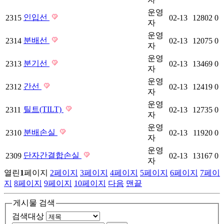
운영
인입선
2315
02-13
12802
0
자
운영
분배선
2314
02-13
12075
0
자
운영
분기선
2313
02-13
13469
0
자
운영
간선
2312
02-13
12419
0
자
운영
틸트(TILT)
2311
02-13
12735
0
자
운영
분배손실
2310
02-13
11920
0
자
운영
단자간결합손실
2309
02-13
13167
0
자
열린
1
페이지
2
페이지
3
페이지
4
페이지
5
페이지
6
페이지
7
페이
지
8
페이지
9
페이지
10
페이지
다음
맨끝
게시물 검색
검색대상