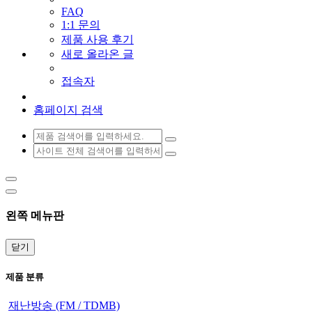
FAQ
1:1 문의
제품 사용 후기
새로 올라온 글
접속자
홈페이지 검색
왼쪽 메뉴판
닫기
제품 분류
재난방송 (FM / TDMB)