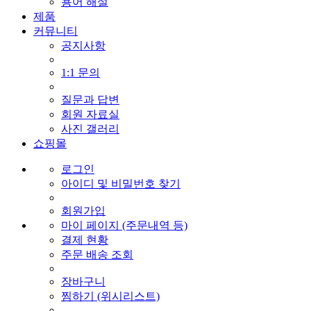
용어 해설
제품
커뮤니티
공지사항
1:1 문의
질문과 답변
회원 자료실
사진 갤러리
쇼핑몰
로그인
아이디 및 비밀번호 찾기
회원가입
마이 페이지 (주문내역 등)
결제 현황
주문 배송 조회
장바구니
찜하기 (위시리스트)