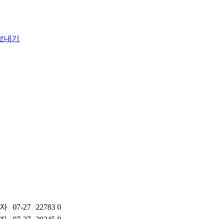
자
07-27
22783
0