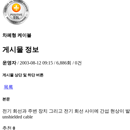
차폐형 케이블
게시물 정보
운영자
/
2003-08-12 09:15
/
6,886회
/
0건
게시물 상단 및 하단 버튼
목록
본문
전기 회선과 주변 장치 그리고 전기 회선 사이에 간섭 현상이 발생하
unshielded cable
추천
0