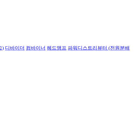
)
디바이더
컴바이너
헤드앰프
파워디스트리뷰터 (전원분배