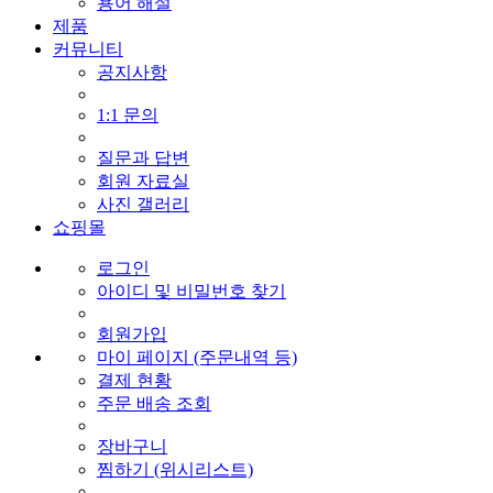
용어 해설
제품
커뮤니티
공지사항
1:1 문의
질문과 답변
회원 자료실
사진 갤러리
쇼핑몰
로그인
아이디 및 비밀번호 찾기
회원가입
마이 페이지 (주문내역 등)
결제 현황
주문 배송 조회
장바구니
찜하기 (위시리스트)