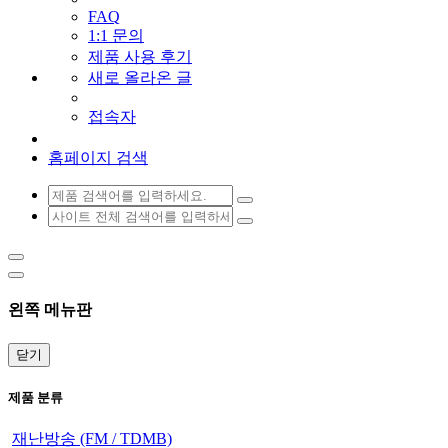
FAQ
1:1 문의
제품 사용 후기
새로 올라온 글
접속자
홈페이지 검색
왼쪽 메뉴판
닫기
제품 분류
재난방송 (FM / TDMB)