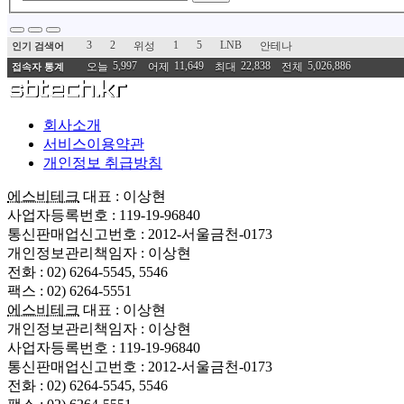
3
2
1
5
LNB
위성
안테나
인기 검색어
5,997
11,649
22,838
5,026,886
오늘
어제
최대
전체
접속자 통계
회사소개
서비스이용약관
개인정보 취급방침
에스비테크
대표 : 이상현
사업자등록번호 : 119-19-96840
통신판매업신고번호 : 2012-서울금천-0173
개인정보관리책임자 : 이상현
전화 : 02) 6264-5545, 5546
팩스 : 02) 6264-5551
에스비테크
대표 : 이상현
개인정보관리책임자 : 이상현
사업자등록번호 : 119-19-96840
통신판매업신고번호 : 2012-서울금천-0173
전화 : 02) 6264-5545, 5546