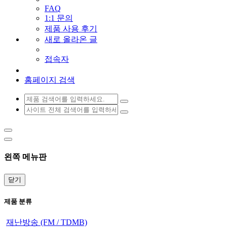
FAQ
1:1 문의
제품 사용 후기
새로 올라온 글
접속자
홈페이지 검색
왼쪽 메뉴판
닫기
제품 분류
재난방송 (FM / TDMB)