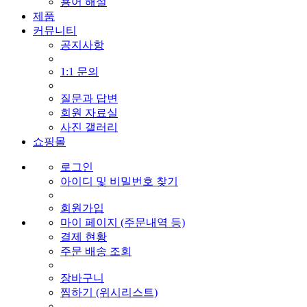
용어 해설
제품
커뮤니티
공지사항
1:1 문의
질문과 답변
회원 자료실
사진 갤러리
쇼핑몰
로그인
아이디 및 비밀번호 찾기
회원가입
마이 페이지 (주문내역 등)
결제 현황
주문 배송 조회
장바구니
찜하기 (위시리스트)