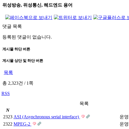
위성방송, 위성통신, 헤드엔드 용어
댓글 목록
등록된 댓글이 없습니다.
게시물 하단 버튼
게시물 상단 및 하단 버튼
목록
총 2,323건
/
1쪽
RSS
목록
N
2323
ASI (Asynchronous serial interface)
운영
2322
MPEG-2
운영