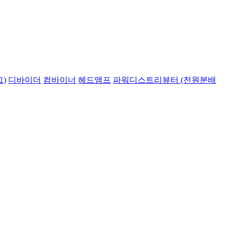
)
디바이더
컴바이너
헤드앰프
파워디스트리뷰터 (전원분배