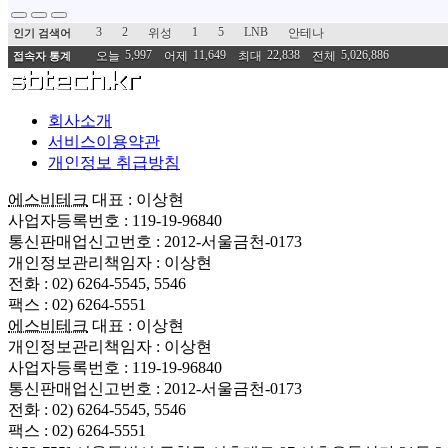
3
2
1
5
LNB
위성
안테나
인기 검색어
5,997
11,649
22,838
5,026,886
오늘
어제
최대
전체
접속자 통계
회사소개
서비스이용약관
개인정보 취급방침
에스비테크
대표 : 이상현
사업자등록번호 : 119-19-96840
통신판매업신고번호 : 2012-서울금천-0173
개인정보관리책임자 : 이상현
전화 : 02) 6264-5545, 5546
팩스 : 02) 6264-5551
에스비테크
대표 : 이상현
개인정보관리책임자 : 이상현
사업자등록번호 : 119-19-96840
통신판매업신고번호 : 2012-서울금천-0173
전화 : 02) 6264-5545, 5546
팩스 : 02) 6264-5551