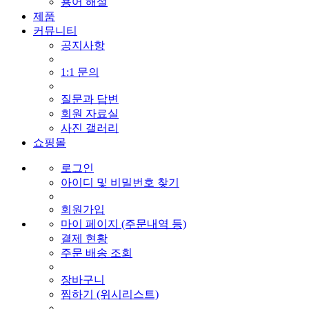
용어 해설
제품
커뮤니티
공지사항
1:1 문의
질문과 답변
회원 자료실
사진 갤러리
쇼핑몰
로그인
아이디 및 비밀번호 찾기
회원가입
마이 페이지 (주문내역 등)
결제 현황
주문 배송 조회
장바구니
찜하기 (위시리스트)