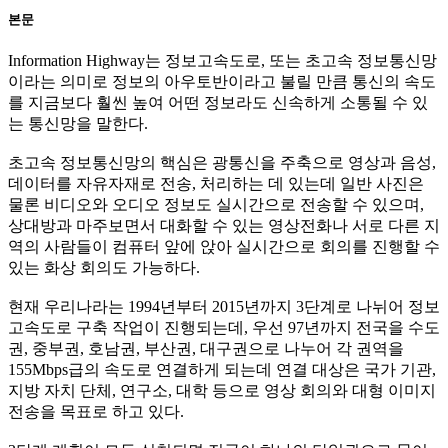
본문
Information Highway는 정보고속도로, 또는 초고속 정보통신망
이라는 의미로 정보의 아우토반이라고 불릴 만큼 통신의 속도
를 지금보다 훨씬 높여 어떤 정보라도 신속하게 소통될 수 있
는 통신망을 말한다.
초고속 정보통신망의 핵심은 광통신을 주축으로 영상과 음성,
데이터를 자유자재로 전송, 처리하는 데 있는데 일반 사진은
물론 비디오와 오디오 정보도 실시간으로 전송할 수 있으며,
상대방과 마주보면서 대화할 수 있는 영상전화나 서로 다른 지
역의 사람들이 컴퓨터 앞에 앉아 실시간으로 회의를 진행할 수
있는 화상 회의도 가능하다.
현재 우리나라는 1994년부터 2015년까지 3단계로 나뉘어 정보
고속도로 구축 작업이 진행되는데, 우선 97년까지 전국을 수도
권, 중부권, 호남권, 부산권, 대구권으로 나누어 각 권역을
155Mbps급의 속도로 연결하게 되는데 연결 대상은 국가 기관,
지방 자치 단체, 연구소, 대학 등으로 영상 회의와 대형 이미지
전송을 목표로 하고 있다.