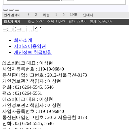
3
2
1
5
LNB
위성
안테나
인기 검색어
5,997
11,649
22,838
5,026,886
오늘
어제
최대
전체
접속자 통계
회사소개
서비스이용약관
개인정보 취급방침
에스비테크
대표 : 이상현
사업자등록번호 : 119-19-96840
통신판매업신고번호 : 2012-서울금천-0173
개인정보관리책임자 : 이상현
전화 : 02) 6264-5545, 5546
팩스 : 02) 6264-5551
에스비테크
대표 : 이상현
개인정보관리책임자 : 이상현
사업자등록번호 : 119-19-96840
통신판매업신고번호 : 2012-서울금천-0173
전화 : 02) 6264-5545, 5546