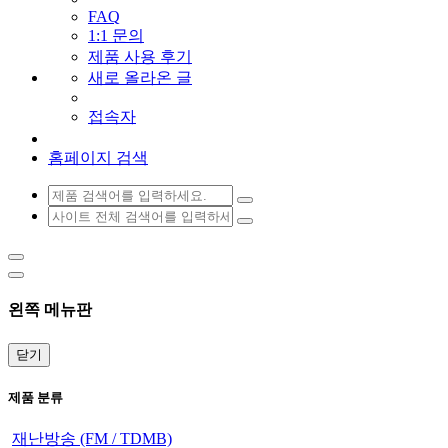
FAQ
1:1 문의
제품 사용 후기
새로 올라온 글
접속자
홈페이지 검색
왼쪽 메뉴판
닫기
제품 분류
재난방송 (FM / TDMB)