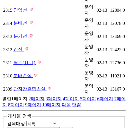
운영
인입선
2315
02-13
12804
0
자
운영
분배선
2314
02-13
12078
0
자
운영
분기선
2313
02-13
13469
0
자
운영
간선
2312
02-13
12422
0
자
운영
틸트(TILT)
2311
02-13
12736
0
자
운영
분배손실
2310
02-13
11921
0
자
운영
단자간결합손실
2309
02-13
13167
0
자
열린
1
페이지
2
페이지
3
페이지
4
페이지
5
페이지
6
페이지
7
페이
지
8
페이지
9
페이지
10
페이지
다음
맨끝
게시물 검색
검색대상