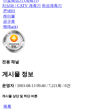
신호측정기 (계측기)
지상파 / CATV 계측기
위성계측기
콘넥터
케이블
공구류
랙(Rack)
전용 채널
게시물 정보
운영자
/
2003-08-13 09:40
/
7,221회
/
0건
게시물 상단 및 하단 버튼
목록