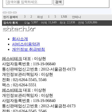
검색
3
2
1
5
LNB
위성
안테나
인기 검색어
5,997
11,649
22,838
5,026,886
오늘
어제
최대
전체
접속자 통계
회사소개
서비스이용약관
개인정보 취급방침
에스비테크
대표 : 이상현
사업자등록번호 : 119-19-96840
통신판매업신고번호 : 2012-서울금천-0173
개인정보관리책임자 : 이상현
전화 : 02) 6264-5545, 5546
팩스 : 02) 6264-5551
에스비테크
대표 : 이상현
개인정보관리책임자 : 이상현
사업자등록번호 : 119-19-96840
통신판매업신고번호 : 2012-서울금천-0173
전화 : 02) 6264-5545, 5546