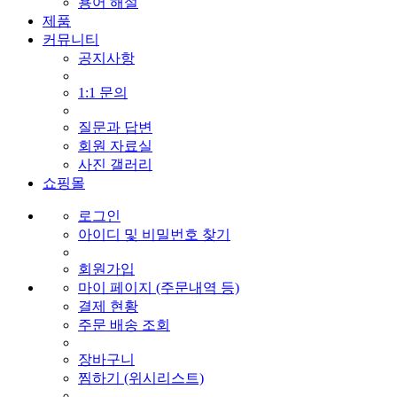
용어 해설
제품
커뮤니티
공지사항
1:1 문의
질문과 답변
회원 자료실
사진 갤러리
쇼핑몰
로그인
아이디 및 비밀번호 찾기
회원가입
마이 페이지 (주문내역 등)
결제 현황
주문 배송 조회
장바구니
찜하기 (위시리스트)