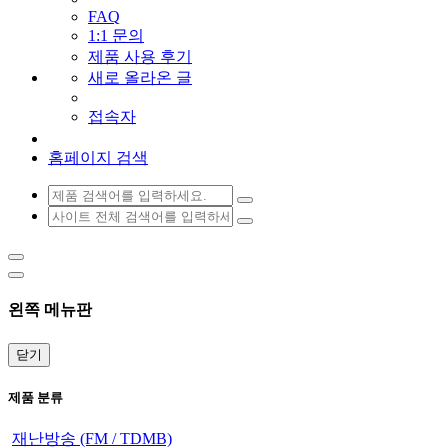
FAQ
1:1 문의
제품 사용 후기
새로 올라온 글
접속자
홈페이지 검색
왼쪽 메뉴판
닫기
제품 분류
재난방송 (FM / TDMB)