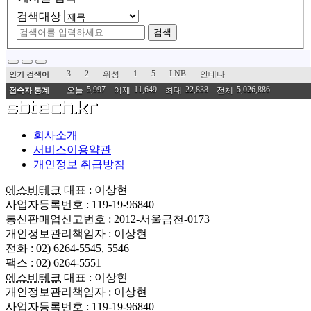
검색대상
검색
3
2
1
5
LNB
위성
안테나
인기 검색어
5,997
11,649
22,838
5,026,886
오늘
어제
최대
전체
접속자 통계
회사소개
서비스이용약관
개인정보 취급방침
에스비테크
대표 : 이상현
사업자등록번호 : 119-19-96840
통신판매업신고번호 : 2012-서울금천-0173
개인정보관리책임자 : 이상현
전화 : 02) 6264-5545, 5546
팩스 : 02) 6264-5551
에스비테크
대표 : 이상현
개인정보관리책임자 : 이상현
사업자등록번호 : 119-19-96840