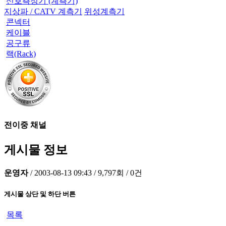
신호측정기 (계측기)
지상파 / CATV 계측기
위성계측기
콘넥터
케이블
공구류
랙(Rack)
전이중 채널
게시물 정보
운영자
/
2003-08-13 09:43
/
9,797회
/
0건
게시물 상단 및 하단 버튼
목록