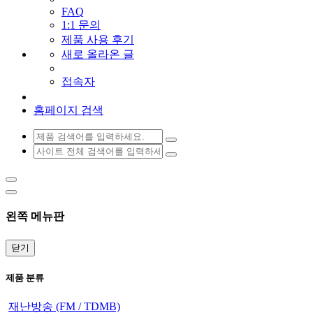
FAQ
1:1 문의
제품 사용 후기
새로 올라온 글
접속자
홈페이지 검색
왼쪽 메뉴판
닫기
제품 분류
재난방송 (FM / TDMB)