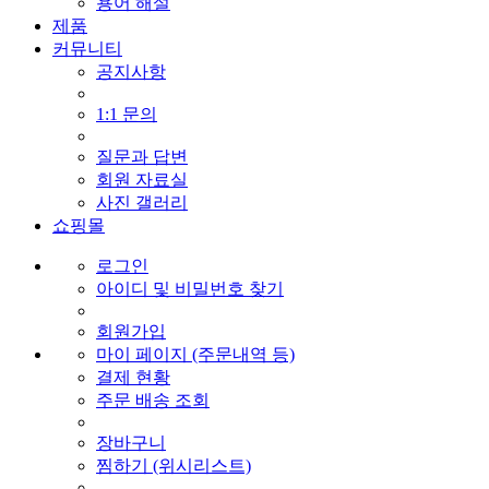
용어 해설
제품
커뮤니티
공지사항
1:1 문의
질문과 답변
회원 자료실
사진 갤러리
쇼핑몰
로그인
아이디 및 비밀번호 찾기
회원가입
마이 페이지 (주문내역 등)
결제 현황
주문 배송 조회
장바구니
찜하기 (위시리스트)