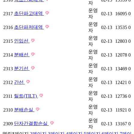
자
운영
초단파고대역
2317
02-13
16095
0
자
운영
초단파저대역
2316
02-13
13535
0
자
운영
인입선
2315
02-13
12803
0
자
운영
분배선
2314
02-13
12078
0
자
운영
분기선
2313
02-13
13469
0
자
운영
간선
2312
02-13
12421
0
자
운영
틸트(TILT)
2311
02-13
12736
0
자
운영
분배손실
2310
02-13
11921
0
자
운영
단자간결합손실
2309
02-13
13167
0
자
열린
1
페이지
2
페이지
3
페이지
4
페이지
5
페이지
6
페이지
7
페이