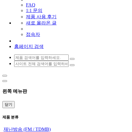
FAQ
1:1 문의
제품 사용 후기
새로 올라온 글
접속자
홈페이지 검색
왼쪽 메뉴판
닫기
제품 분류
재난방송 (FM / TDMB)