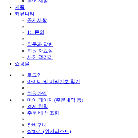
용어 해설
제품
커뮤니티
공지사항
1:1 문의
질문과 답변
회원 자료실
사진 갤러리
쇼핑몰
로그인
아이디 및 비밀번호 찾기
회원가입
마이 페이지 (주문내역 등)
결제 현황
주문 배송 조회
장바구니
찜하기 (위시리스트)