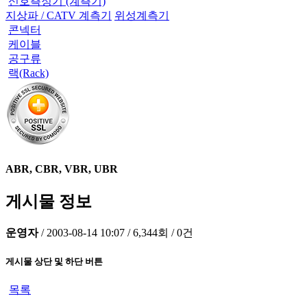
신호측정기 (계측기)
지상파 / CATV 계측기
위성계측기
콘넥터
케이블
공구류
랙(Rack)
ABR, CBR, VBR, UBR
게시물 정보
운영자
/
2003-08-14 10:07
/
6,344회
/
0건
게시물 상단 및 하단 버튼
목록