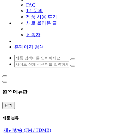
FAQ
1:1 문의
제품 사용 후기
새로 올라온 글
접속자
홈페이지 검색
왼쪽 메뉴판
닫기
제품 분류
재난방송 (FM / TDMB)