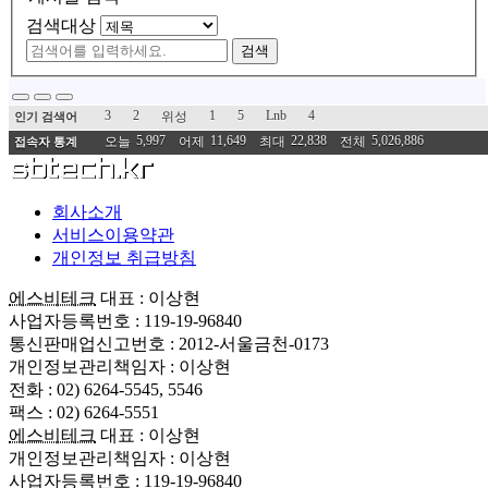
검색대상
검색
3
2
1
5
Lnb
4
위성
인기 검색어
5,997
11,649
22,838
5,026,886
오늘
어제
최대
전체
접속자 통계
회사소개
서비스이용약관
개인정보 취급방침
에스비테크
대표 : 이상현
사업자등록번호 : 119-19-96840
통신판매업신고번호 : 2012-서울금천-0173
개인정보관리책임자 : 이상현
전화 : 02) 6264-5545, 5546
팩스 : 02) 6264-5551
에스비테크
대표 : 이상현
개인정보관리책임자 : 이상현
사업자등록번호 : 119-19-96840