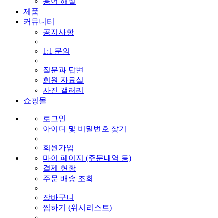
용어 해설
제품
커뮤니티
공지사항
1:1 문의
질문과 답변
회원 자료실
사진 갤러리
쇼핑몰
로그인
아이디 및 비밀번호 찾기
회원가입
마이 페이지 (주문내역 등)
결제 현황
주문 배송 조회
장바구니
찜하기 (위시리스트)