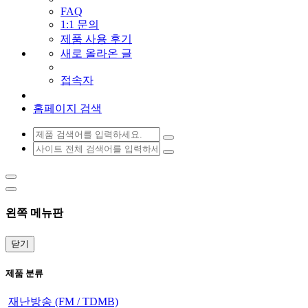
FAQ
1:1 문의
제품 사용 후기
새로 올라온 글
접속자
홈페이지 검색
왼쪽 메뉴판
닫기
제품 분류
재난방송 (FM / TDMB)