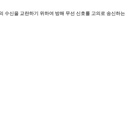
의 수신을 교란하기 위하여 방해 무선 신호를 고의로 송신하는