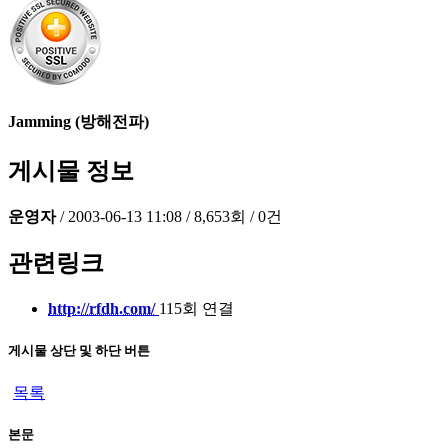
Jamming (방해전파)
게시물 정보
운영자
/
2003-06-13 11:08
/
8,653회
/
0건
관련링크
http://rfdh.com/
115회 연결
게시물 상단 및 하단 버튼
목록
본문