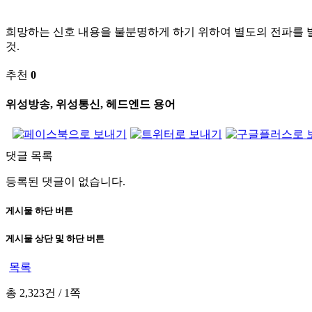
희망하는 신호 내용을 불분명하게 하기 위하여 별도의 전파를 
것.
추천
0
위성방송, 위성통신, 헤드엔드 용어
댓글 목록
등록된 댓글이 없습니다.
게시물 하단 버튼
게시물 상단 및 하단 버튼
목록
총 2,323건
/
1쪽