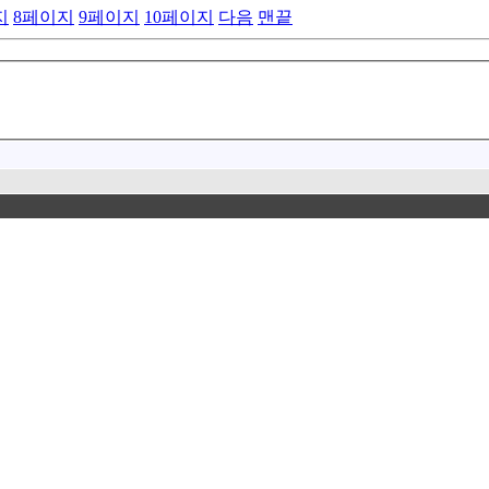
지
8
페이지
9
페이지
10
페이지
다음
맨끝