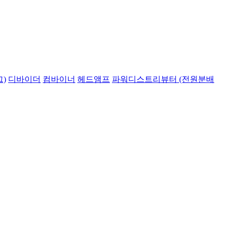
)
디바이더
컴바이너
헤드앰프
파워디스트리뷰터 (전원분배