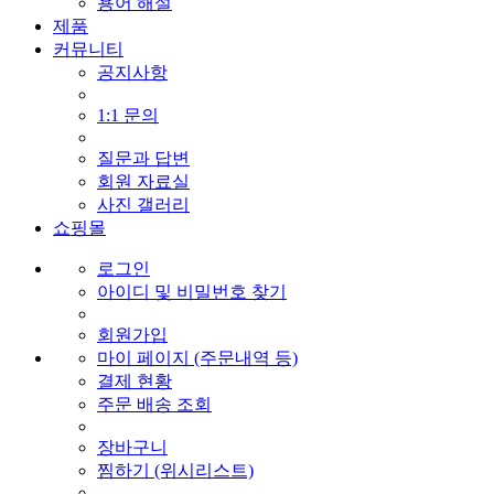
용어 해설
제품
커뮤니티
공지사항
1:1 문의
질문과 답변
회원 자료실
사진 갤러리
쇼핑몰
로그인
아이디 및 비밀번호 찾기
회원가입
마이 페이지 (주문내역 등)
결제 현황
주문 배송 조회
장바구니
찜하기 (위시리스트)