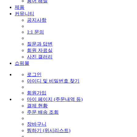
용어 해설
제품
커뮤니티
공지사항
1:1 문의
질문과 답변
회원 자료실
사진 갤러리
쇼핑몰
로그인
아이디 및 비밀번호 찾기
회원가입
마이 페이지 (주문내역 등)
결제 현황
주문 배송 조회
장바구니
찜하기 (위시리스트)