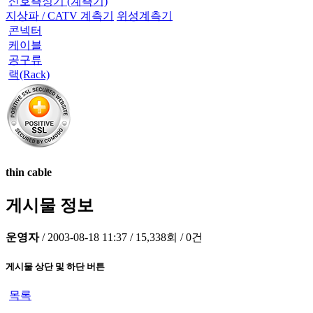
신호측정기 (계측기)
지상파 / CATV 계측기
위성계측기
콘넥터
케이블
공구류
랙(Rack)
thin cable
게시물 정보
운영자
/
2003-08-18 11:37
/
15,338회
/
0건
게시물 상단 및 하단 버튼
목록