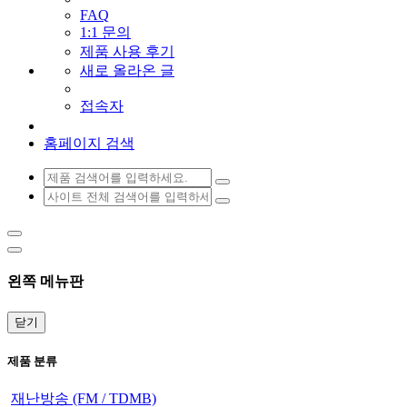
FAQ
1:1 문의
제품 사용 후기
새로 올라온 글
접속자
홈페이지 검색
왼쪽 메뉴판
닫기
제품 분류
재난방송 (FM / TDMB)