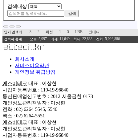
검색대상
검색
3
2
1
5
LNB
위성
안테나
인기 검색어
5,997
11,649
22,838
5,026,886
오늘
어제
최대
전체
접속자 통계
회사소개
서비스이용약관
개인정보 취급방침
에스비테크
대표 : 이상현
사업자등록번호 : 119-19-96840
통신판매업신고번호 : 2012-서울금천-0173
개인정보관리책임자 : 이상현
전화 : 02) 6264-5545, 5546
팩스 : 02) 6264-5551
에스비테크
대표 : 이상현
개인정보관리책임자 : 이상현
사업자등록번호 : 119-19-96840