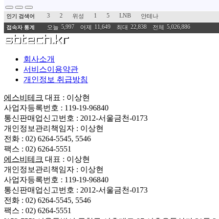
3
2
1
5
LNB
위성
안테나
인기 검색어
5,997
11,649
22,838
5,026,886
오늘
어제
최대
전체
접속자 통계
회사소개
서비스이용약관
개인정보 취급방침
에스비테크
대표 : 이상현
사업자등록번호 : 119-19-96840
통신판매업신고번호 : 2012-서울금천-0173
개인정보관리책임자 : 이상현
전화 : 02) 6264-5545, 5546
팩스 : 02) 6264-5551
에스비테크
대표 : 이상현
개인정보관리책임자 : 이상현
사업자등록번호 : 119-19-96840
통신판매업신고번호 : 2012-서울금천-0173
전화 : 02) 6264-5545, 5546
팩스 : 02) 6264-5551