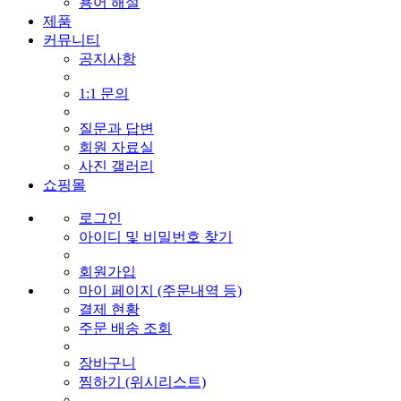
용어 해설
제품
커뮤니티
공지사항
1:1 문의
질문과 답변
회원 자료실
사진 갤러리
쇼핑몰
로그인
아이디 및 비밀번호 찾기
회원가입
마이 페이지 (주문내역 등)
결제 현황
주문 배송 조회
장바구니
찜하기 (위시리스트)