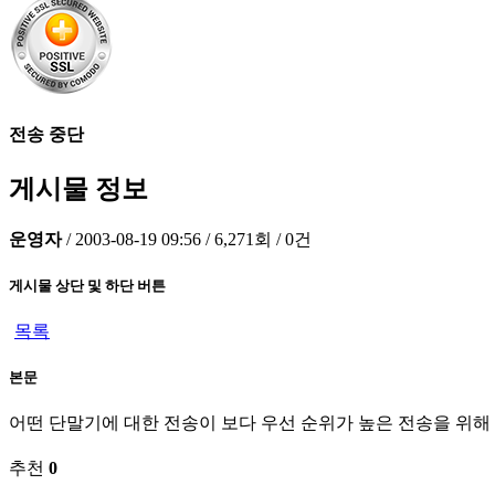
전송 중단
게시물 정보
운영자
/
2003-08-19 09:56
/
6,271회
/
0건
게시물 상단 및 하단 버튼
목록
본문
어떤 단말기에 대한 전송이 보다 우선 순위가 높은 전송을 위해
추천
0