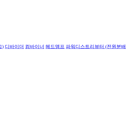
)
디바이더
컴바이너
헤드앰프
파워디스트리뷰터 (전원분배