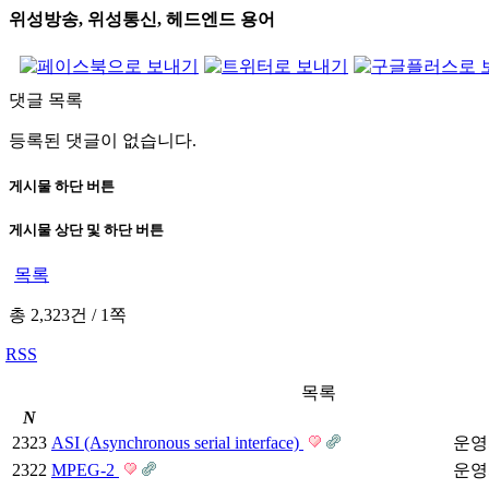
위성방송, 위성통신, 헤드엔드 용어
댓글 목록
등록된 댓글이 없습니다.
게시물 하단 버튼
게시물 상단 및 하단 버튼
목록
총 2,323건
/
1쪽
RSS
목록
N
2323
ASI (Asynchronous serial interface)
운영
2322
MPEG-2
운영