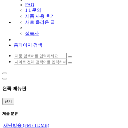
FAQ
1:1 문의
제품 사용 후기
새로 올라온 글
접속자
홈페이지 검색
왼쪽 메뉴판
닫기
제품 분류
재난방송 (FM / TDMB)