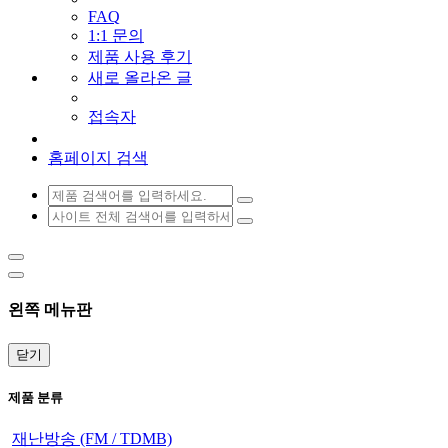
FAQ
1:1 문의
제품 사용 후기
새로 올라온 글
접속자
홈페이지 검색
왼쪽 메뉴판
닫기
제품 분류
재난방송 (FM / TDMB)