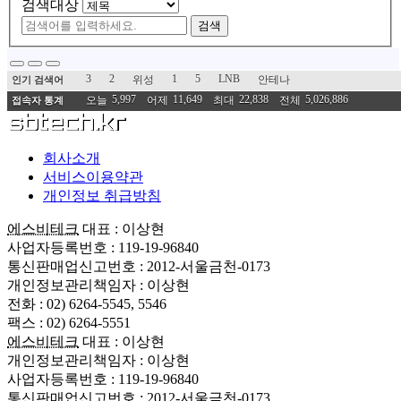
검색대상
검색
3
2
1
5
LNB
위성
안테나
인기 검색어
5,997
11,649
22,838
5,026,886
오늘
어제
최대
전체
접속자 통계
회사소개
서비스이용약관
개인정보 취급방침
에스비테크
대표 : 이상현
사업자등록번호 : 119-19-96840
통신판매업신고번호 : 2012-서울금천-0173
개인정보관리책임자 : 이상현
전화 : 02) 6264-5545, 5546
팩스 : 02) 6264-5551
에스비테크
대표 : 이상현
개인정보관리책임자 : 이상현
사업자등록번호 : 119-19-96840
통신판매업신고번호 : 2012-서울금천-0173