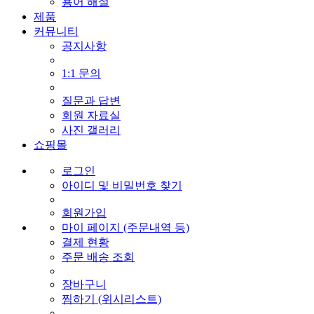
용어 해설
제품
커뮤니티
공지사항
1:1 문의
질문과 답변
회원 자료실
사진 갤러리
쇼핑몰
로그인
아이디 및 비밀번호 찾기
회원가입
마이 페이지 (주문내역 등)
결제 현황
주문 배송 조회
장바구니
찜하기 (위시리스트)