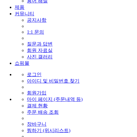
용어 해설
제품
커뮤니티
공지사항
1:1 문의
질문과 답변
회원 자료실
사진 갤러리
쇼핑몰
로그인
아이디 및 비밀번호 찾기
회원가입
마이 페이지 (주문내역 등)
결제 현황
주문 배송 조회
장바구니
찜하기 (위시리스트)