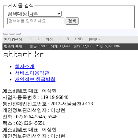
게시물 검색
검색대상
검색
3
2
1
5
LNB
위성
안테나
인기 검색어
5,997
11,649
22,838
5,026,886
오늘
어제
최대
전체
접속자 통계
회사소개
서비스이용약관
개인정보 취급방침
에스비테크
대표 : 이상현
사업자등록번호 : 119-19-96840
통신판매업신고번호 : 2012-서울금천-0173
개인정보관리책임자 : 이상현
전화 : 02) 6264-5545, 5546
팩스 : 02) 6264-5551
에스비테크
대표 : 이상현
개인정보관리책임자 : 이상현