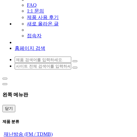
FAQ
1:1 문의
제품 사용 후기
새로 올라온 글
접속자
홈페이지 검색
왼쪽 메뉴판
닫기
제품 분류
재난방송 (FM / TDMB)