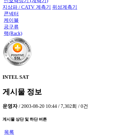
신호측정기 (계측기)
지상파 / CATV 계측기
위성계측기
콘넥터
케이블
공구류
랙(Rack)
INTEL SAT
게시물 정보
운영자
/
2003-08-20 10:44
/
7,302회
/
0건
게시물 상단 및 하단 버튼
목록