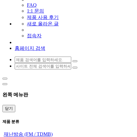
FAQ
1:1 문의
제품 사용 후기
새로 올라온 글
접속자
홈페이지 검색
왼쪽 메뉴판
닫기
제품 분류
재난방송 (FM / TDMB)