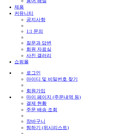
용어 해설
제품
커뮤니티
공지사항
1:1 문의
질문과 답변
회원 자료실
사진 갤러리
쇼핑몰
로그인
아이디 및 비밀번호 찾기
회원가입
마이 페이지 (주문내역 등)
결제 현황
주문 배송 조회
장바구니
찜하기 (위시리스트)