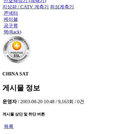
신호측정기 (계측기)
지상파 / CATV 계측기
위성계측기
콘넥터
케이블
공구류
랙(Rack)
CHINA SAT
게시물 정보
운영자
/
2003-08-20 10:48
/
9,163회
/
0건
게시물 상단 및 하단 버튼
목록