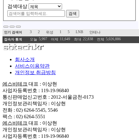
검색대상
검색
3
2
1
5
LNB
위성
안테나
인기 검색어
5,997
11,649
22,838
5,026,886
오늘
어제
최대
전체
접속자 통계
회사소개
서비스이용약관
개인정보 취급방침
에스비테크
대표 : 이상현
사업자등록번호 : 119-19-96840
통신판매업신고번호 : 2012-서울금천-0173
개인정보관리책임자 : 이상현
전화 : 02) 6264-5545, 5546
팩스 : 02) 6264-5551
에스비테크
대표 : 이상현
개인정보관리책임자 : 이상현
사업자등록번호 : 119-19-96840