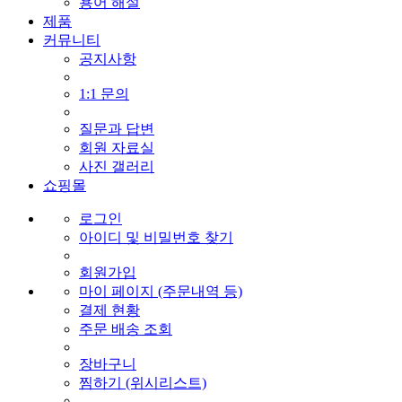
용어 해설
제품
커뮤니티
공지사항
1:1 문의
질문과 답변
회원 자료실
사진 갤러리
쇼핑몰
로그인
아이디 및 비밀번호 찾기
회원가입
마이 페이지 (주문내역 등)
결제 현황
주문 배송 조회
장바구니
찜하기 (위시리스트)