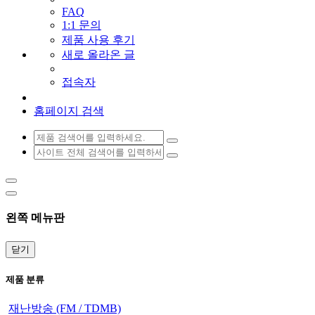
FAQ
1:1 문의
제품 사용 후기
새로 올라온 글
접속자
홈페이지 검색
왼쪽 메뉴판
닫기
제품 분류
재난방송 (FM / TDMB)