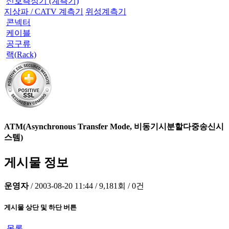
신호측정기 (계측기)
지상파 / CATV 계측기
위성계측기
콘넥터
케이블
공구류
랙(Rack)
ATM(Asynchronous Transfer Mode, 비동기시분할다중송신시
스템)
게시물 정보
운영자
/
2003-08-20 11:44
/
9,181회
/
0건
게시물 상단 및 하단 버튼
목록