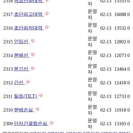
극초단파대역
2318
02-13
15555
0
자
운영
초단파고대역
2317
02-13
16088
0
자
운영
초단파저대역
2316
02-13
13532
0
자
운영
인입선
2315
02-13
12802
0
자
운영
분배선
2314
02-13
12073
0
자
운영
분기선
2313
02-13
13464
0
자
운영
간선
2312
02-13
12418
0
자
운영
틸트(TILT)
2311
02-13
12733
0
자
운영
분배손실
2310
02-13
11918
0
자
운영
단자간결합손실
2309
02-13
13165
0
자