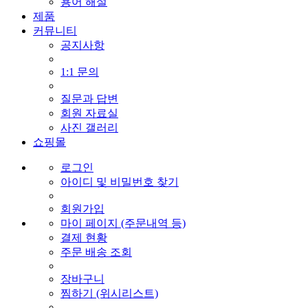
용어 해설
제품
커뮤니티
공지사항
1:1 문의
질문과 답변
회원 자료실
사진 갤러리
쇼핑몰
로그인
아이디 및 비밀번호 찾기
회원가입
마이 페이지 (주문내역 등)
결제 현황
주문 배송 조회
장바구니
찜하기 (위시리스트)