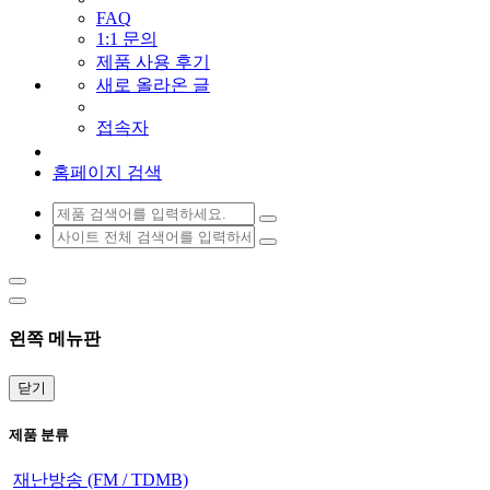
FAQ
1:1 문의
제품 사용 후기
새로 올라온 글
접속자
홈페이지 검색
왼쪽 메뉴판
닫기
제품 분류
재난방송 (FM / TDMB)