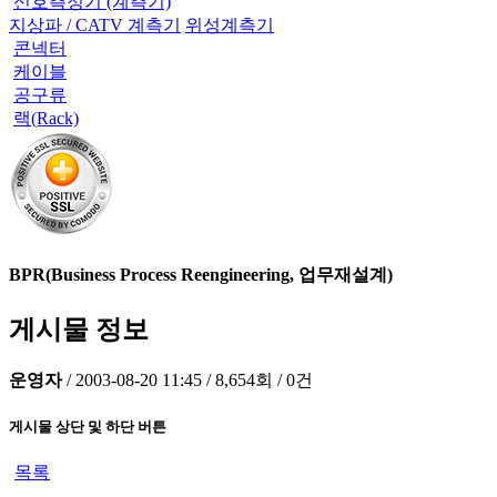
신호측정기 (계측기)
지상파 / CATV 계측기
위성계측기
콘넥터
케이블
공구류
랙(Rack)
BPR(Business Process Reengineering, 업무재설계)
게시물 정보
운영자
/
2003-08-20 11:45
/
8,654회
/
0건
게시물 상단 및 하단 버튼
목록