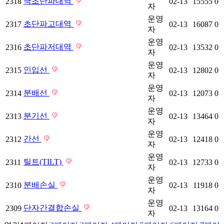
극초단파대역
2318
02-13
15555
0
자
운영
초단파고대역
2317
02-13
16087
0
자
운영
초단파저대역
2316
02-13
13532
0
자
운영
인입선
2315
02-13
12802
0
자
운영
분배선
2314
02-13
12073
0
자
운영
분기선
2313
02-13
13464
0
자
운영
간선
2312
02-13
12418
0
자
운영
틸트(TILT)
2311
02-13
12733
0
자
운영
분배손실
2310
02-13
11918
0
자
운영
단자간결합손실
2309
02-13
13164
0
자