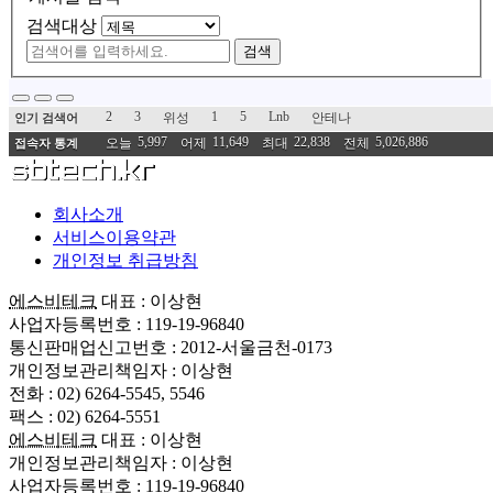
검색대상
검색
2
3
1
5
Lnb
위성
안테나
인기 검색어
5,997
11,649
22,838
5,026,886
오늘
어제
최대
전체
접속자 통계
회사소개
서비스이용약관
개인정보 취급방침
에스비테크
대표 : 이상현
사업자등록번호 : 119-19-96840
통신판매업신고번호 : 2012-서울금천-0173
개인정보관리책임자 : 이상현
전화 : 02) 6264-5545, 5546
팩스 : 02) 6264-5551
에스비테크
대표 : 이상현
개인정보관리책임자 : 이상현
사업자등록번호 : 119-19-96840