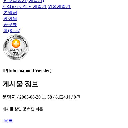
신호측정기 (계측기)
지상파 / CATV 계측기
위성계측기
콘넥터
케이블
공구류
랙(Rack)
IP(Information Provider)
게시물 정보
운영자
/
2003-08-20 11:58
/
8,624회
/
0건
게시물 상단 및 하단 버튼
목록