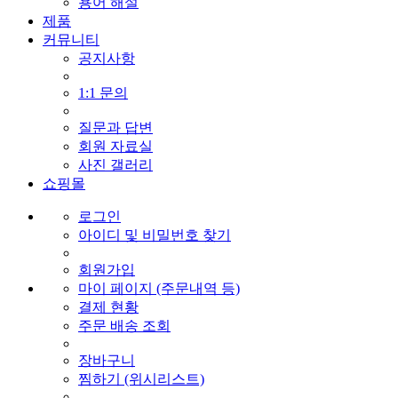
용어 해설
제품
커뮤니티
공지사항
1:1 문의
질문과 답변
회원 자료실
사진 갤러리
쇼핑몰
로그인
아이디 및 비밀번호 찾기
회원가입
마이 페이지 (주문내역 등)
결제 현황
주문 배송 조회
장바구니
찜하기 (위시리스트)