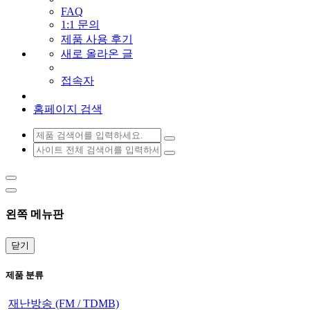
FAQ
1:1 문의
제품 사용 후기
새로 올라온 글
접속자
홈페이지 검색
왼쪽 메뉴판
닫기
제품 분류
재난방송 (FM / TDMB)