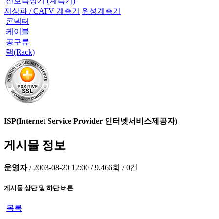
신호측정기 (계측기)
지상파 / CATV 계측기
위성계측기
콘넥터
케이블
공구류
랙(Rack)
ISP(Internet Service Provider 인터넷서비스제공자)
게시물 정보
운영자
/
2003-08-20 12:00
/
9,466회
/
0건
게시물 상단 및 하단 버튼
목록