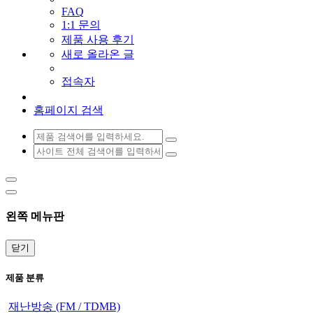
FAQ
1:1 문의
제품 사용 후기
새로 올라온 글
접속자
홈페이지 검색
왼쪽 메뉴판
닫기
제품 분류
재난방송 (FM / TDMB)