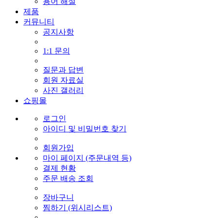
용어 해설
제품
커뮤니티
공지사항
1:1 문의
질문과 답변
회원 자료실
사진 갤러리
쇼핑몰
로그인
아이디 및 비밀번호 찾기
회원가입
마이 페이지 (주문내역 등)
결제 현황
주문 배송 조회
장바구니
찜하기 (위시리스트)