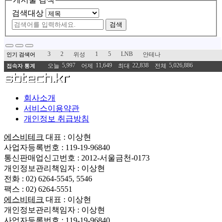
검색대상
검색
3
2
1
5
LNB
위성
안테나
인기 검색어
5,997
11,649
22,838
5,026,886
오늘
어제
최대
전체
접속자 통계
회사소개
서비스이용약관
개인정보 취급방침
에스비테크
대표 : 이상현
사업자등록번호 : 119-19-96840
통신판매업신고번호 : 2012-서울금천-0173
개인정보관리책임자 : 이상현
전화 : 02) 6264-5545, 5546
팩스 : 02) 6264-5551
에스비테크
대표 : 이상현
개인정보관리책임자 : 이상현
사업자등록번호 : 119-19-96840