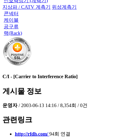
신호측정기 (계측기)
지상파 / CATV 계측기
위성계측기
콘넥터
케이블
공구류
랙(Rack)
C/I - [Carrier to Interference Ratio]
게시물 정보
운영자
/
2003-06-13 14:16
/
8,354회
/
0건
관련링크
http://rfdh.com/
94회 연결