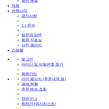
용어 해설
제품
커뮤니티
공지사항
1:1 문의
질문과 답변
회원 자료실
사진 갤러리
쇼핑몰
로그인
아이디 및 비밀번호 찾기
회원가입
마이 페이지 (주문내역 등)
결제 현황
주문 배송 조회
장바구니
찜하기 (위시리스트)