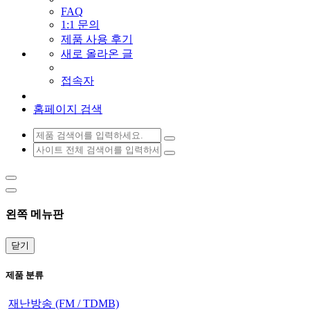
FAQ
1:1 문의
제품 사용 후기
새로 올라온 글
접속자
홈페이지 검색
왼쪽 메뉴판
닫기
제품 분류
재난방송 (FM / TDMB)