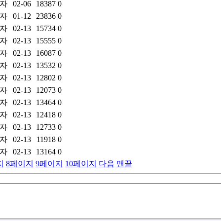
자
02-06
18387
0
자
01-12
23836
0
자
02-13
15734
0
자
02-13
15555
0
자
02-13
16087
0
자
02-13
13532
0
자
02-13
12802
0
자
02-13
12073
0
자
02-13
13464
0
자
02-13
12418
0
자
02-13
12733
0
자
02-13
11918
0
자
02-13
13164
0
지
8
페이지
9
페이지
10
페이지
다음
맨끝