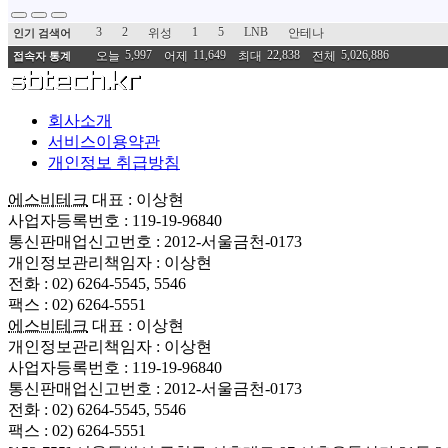
3
2
1
5
LNB
위성
안테나
인기 검색어
5,997
11,649
22,838
5,026,886
오늘
어제
최대
전체
접속자 통계
회사소개
서비스이용약관
개인정보 취급방침
에스비테크
대표 : 이상현
사업자등록번호 : 119-19-96840
통신판매업신고번호 : 2012-서울금천-0173
개인정보관리책임자 : 이상현
전화 : 02) 6264-5545, 5546
팩스 : 02) 6264-5551
에스비테크
대표 : 이상현
개인정보관리책임자 : 이상현
사업자등록번호 : 119-19-96840
통신판매업신고번호 : 2012-서울금천-0173
전화 : 02) 6264-5545, 5546
팩스 : 02) 6264-5551