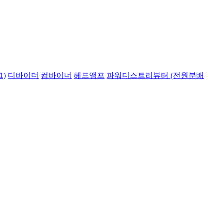
)
디바이더
컴바이너
헤드앰프
파워디스트리뷰터 (전원분배