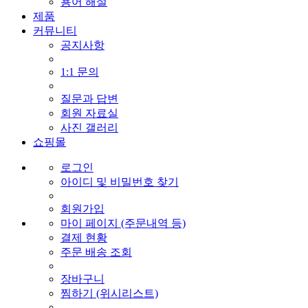
용어 해설
제품
커뮤니티
공지사항
1:1 문의
질문과 답변
회원 자료실
사진 갤러리
쇼핑몰
로그인
아이디 및 비밀번호 찾기
회원가입
마이 페이지 (주문내역 등)
결제 현황
주문 배송 조회
장바구니
찜하기 (위시리스트)