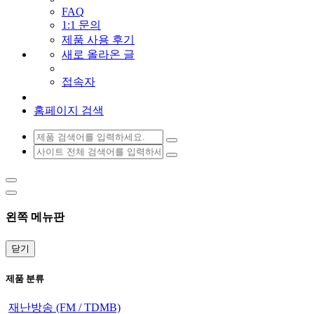
FAQ
1:1 문의
제품 사용 후기
새로 올라온 글
접속자
홈페이지 검색
왼쪽 메뉴판
닫기
제품 분류
재난방송 (FM / TDMB)