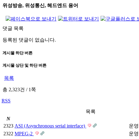
위성방송, 위성통신, 헤드엔드 용어
댓글 목록
등록된 댓글이 없습니다.
게시물 하단 버튼
게시물 상단 및 하단 버튼
목록
총 2,323건
/
1쪽
RSS
목록
N
2323
ASI (Asynchronous serial interface)
운영
2322
MPEG-2
운영