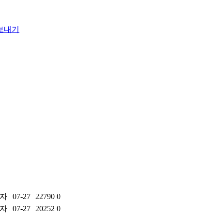
자
07-27
22790
0
자
07-27
20252
0