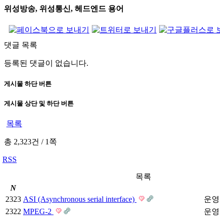
위성방송, 위성통신, 헤드엔드 용어
댓글 목록
등록된 댓글이 없습니다.
게시물 하단 버튼
게시물 상단 및 하단 버튼
목록
총 2,323건
/
1쪽
RSS
목록
N
2323
ASI (Asynchronous serial interface)
운영
2322
MPEG-2
운영