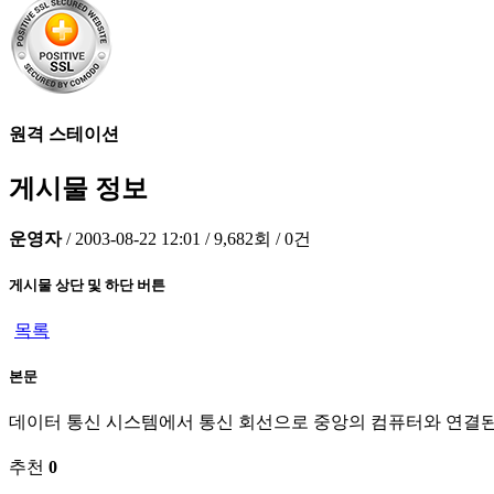
원격 스테이션
게시물 정보
운영자
/
2003-08-22 12:01
/
9,682회
/
0건
게시물 상단 및 하단 버튼
목록
본문
데이터 통신 시스템에서 통신 회선으로 중앙의 컴퓨터와 연결된 원격의 입
추천
0