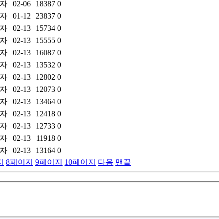
자
02-06
18387
0
자
01-12
23837
0
자
02-13
15734
0
자
02-13
15555
0
자
02-13
16087
0
자
02-13
13532
0
자
02-13
12802
0
자
02-13
12073
0
자
02-13
13464
0
자
02-13
12418
0
자
02-13
12733
0
자
02-13
11918
0
자
02-13
13164
0
지
8
페이지
9
페이지
10
페이지
다음
맨끝