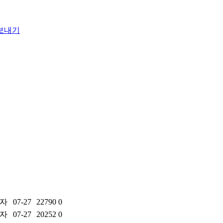
자
07-27
22790
0
자
07-27
20252
0