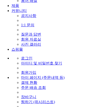
용어 해설
제품
커뮤니티
공지사항
1:1 문의
질문과 답변
회원 자료실
사진 갤러리
쇼핑몰
로그인
아이디 및 비밀번호 찾기
회원가입
마이 페이지 (주문내역 등)
결제 현황
주문 배송 조회
장바구니
찜하기 (위시리스트)