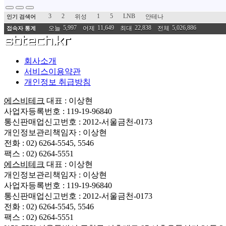
3
2
1
5
LNB
위성
안테나
인기 검색어
5,997
11,649
22,838
5,026,886
오늘
어제
최대
전체
접속자 통계
회사소개
서비스이용약관
개인정보 취급방침
에스비테크
대표 : 이상현
사업자등록번호 : 119-19-96840
통신판매업신고번호 : 2012-서울금천-0173
개인정보관리책임자 : 이상현
전화 : 02) 6264-5545, 5546
팩스 : 02) 6264-5551
에스비테크
대표 : 이상현
개인정보관리책임자 : 이상현
사업자등록번호 : 119-19-96840
통신판매업신고번호 : 2012-서울금천-0173
전화 : 02) 6264-5545, 5546
팩스 : 02) 6264-5551