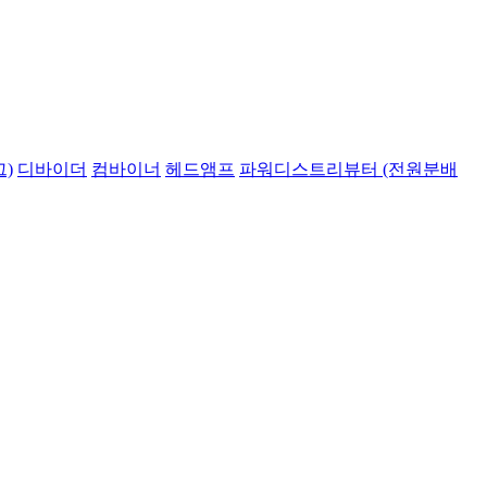
)
디바이더
컴바이너
헤드앰프
파워디스트리뷰터 (전원분배