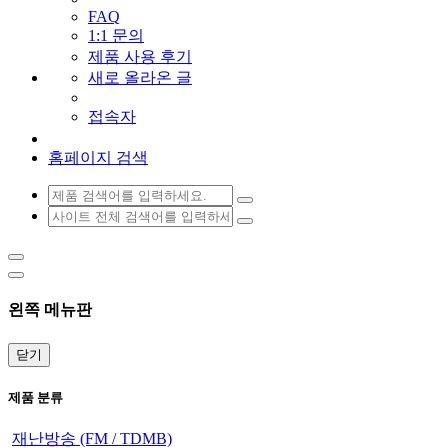
FAQ
1:1 문의
제품 사용 후기
새로 올라온 글
접속자
홈페이지 검색
왼쪽 메뉴판
닫기
제품 분류
재난방송 (FM / TDMB)