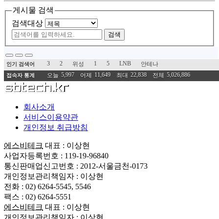
게시물 검색
검색대상
검색
3
2
1
5
LNB
위성
안테나
인기 검색어
5,997
11,649
22,838
5,026,886
오늘
어제
최대
전체
접속자 통계
회사소개
서비스이용약관
개인정보 취급방침
에스비테크
대표 : 이상현
사업자등록번호 : 119-19-96840
통신판매업신고번호 : 2012-서울금천-0173
개인정보관리책임자 : 이상현
전화 : 02) 6264-5545, 5546
팩스 : 02) 6264-5551
에스비테크
대표 : 이상현
개인정보관리책임자 : 이상현