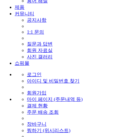
용어 해설
제품
커뮤니티
공지사항
1:1 문의
질문과 답변
회원 자료실
사진 갤러리
쇼핑몰
로그인
아이디 및 비밀번호 찾기
회원가입
마이 페이지 (주문내역 등)
결제 현황
주문 배송 조회
장바구니
찜하기 (위시리스트)