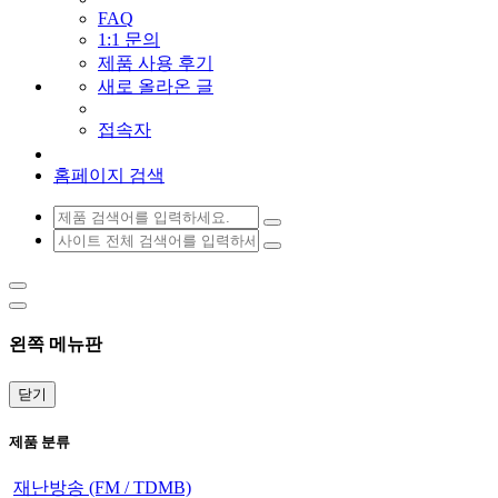
FAQ
1:1 문의
제품 사용 후기
새로 올라온 글
접속자
홈페이지 검색
왼쪽 메뉴판
닫기
제품 분류
재난방송 (FM / TDMB)