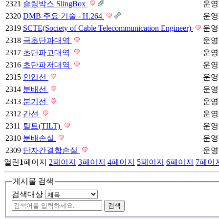
2321
슬링박스 SlingBox
운영
2320
DMB 주요 기술 - H.264
운영
2319
SCTE(Society of Cable Telecommunication Engineer)
운영
2318
극초단파대역
운영
2317
초단파고대역
운영
2316
초단파저대역
운영
2315
인입선
운영
2314
분배선
운영
2313
분기선
운영
2312
간선
운영
2311
틸트(TILT)
운영
2310
분배손실
운영
2309
단자간결합손실
운영
열린
1
페이지
2
페이지
3
페이지
4
페이지
5
페이지
6
페이지
7
페이
게시물 검색
검색대상
검색