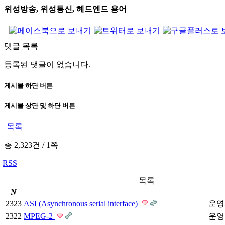
위성방송, 위성통신, 헤드엔드 용어
댓글 목록
등록된 댓글이 없습니다.
게시물 하단 버튼
게시물 상단 및 하단 버튼
목록
총 2,323건
/
1쪽
RSS
목록
N
2323
ASI (Asynchronous serial interface)
운영
2322
MPEG-2
운영