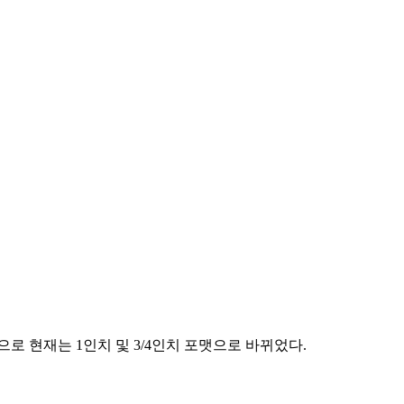
로 현재는 1인치 및 3/4인치 포맷으로 바뀌었다.