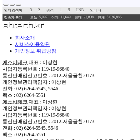
3
2
1
5
LNB
위성
안테나
인기 검색어
5,997
11,649
22,838
5,026,886
오늘
어제
최대
전체
접속자 통계
회사소개
서비스이용약관
개인정보 취급방침
에스비테크
대표 : 이상현
사업자등록번호 : 119-19-96840
통신판매업신고번호 : 2012-서울금천-0173
개인정보관리책임자 : 이상현
전화 : 02) 6264-5545, 5546
팩스 : 02) 6264-5551
에스비테크
대표 : 이상현
개인정보관리책임자 : 이상현
사업자등록번호 : 119-19-96840
통신판매업신고번호 : 2012-서울금천-0173
전화 : 02) 6264-5545, 5546
팩스 : 02) 6264-5551