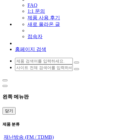
FAQ
1:1 문의
제품 사용 후기
새로 올라온 글
접속자
홈페이지 검색
왼쪽 메뉴판
닫기
제품 분류
재난방송 (FM / TDMB)