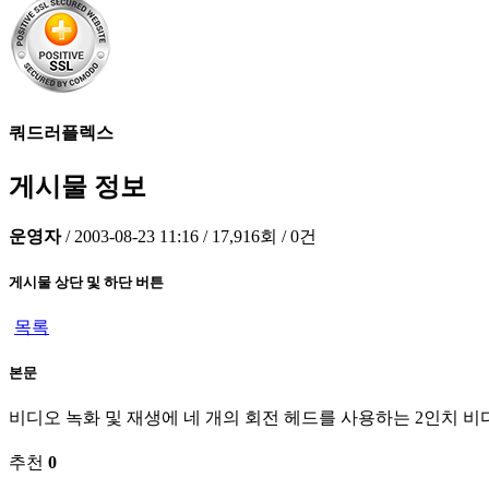
쿼드러플렉스
게시물 정보
운영자
/
2003-08-23 11:16
/
17,916회
/
0건
게시물 상단 및 하단 버튼
목록
본문
비디오 녹화 및 재생에 네 개의 회전 헤드를 사용하는 2인치 비
추천
0