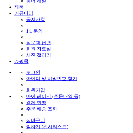
용어 해설
제품
커뮤니티
공지사항
1:1 문의
질문과 답변
회원 자료실
사진 갤러리
쇼핑몰
로그인
아이디 및 비밀번호 찾기
회원가입
마이 페이지 (주문내역 등)
결제 현황
주문 배송 조회
장바구니
찜하기 (위시리스트)