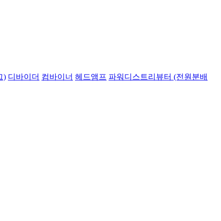
)
디바이더
컴바이너
헤드앰프
파워디스트리뷰터 (전원분배