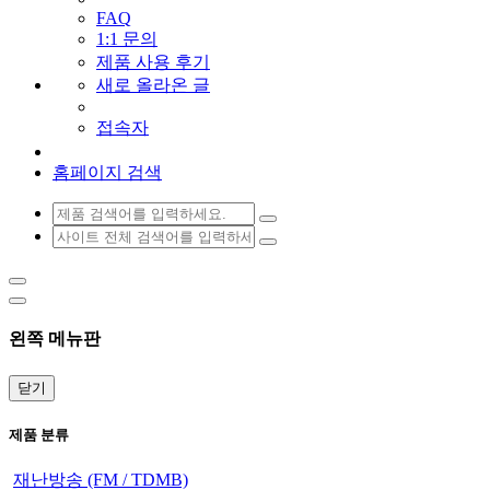
FAQ
1:1 문의
제품 사용 후기
새로 올라온 글
접속자
홈페이지 검색
왼쪽 메뉴판
닫기
제품 분류
재난방송 (FM / TDMB)