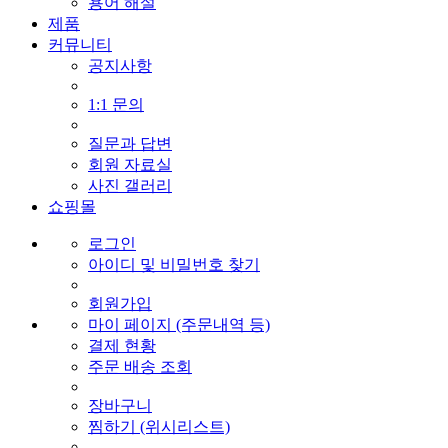
용어 해설
제품
커뮤니티
공지사항
1:1 문의
질문과 답변
회원 자료실
사진 갤러리
쇼핑몰
로그인
아이디 및 비밀번호 찾기
회원가입
마이 페이지 (주문내역 등)
결제 현황
주문 배송 조회
장바구니
찜하기 (위시리스트)