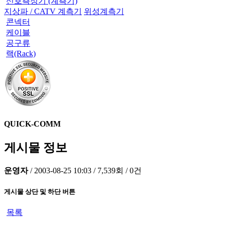
신호측정기 (계측기)
지상파 / CATV 계측기
위성계측기
콘넥터
케이블
공구류
랙(Rack)
QUICK-COMM
게시물 정보
운영자
/
2003-08-25 10:03
/
7,539회
/
0건
게시물 상단 및 하단 버튼
목록