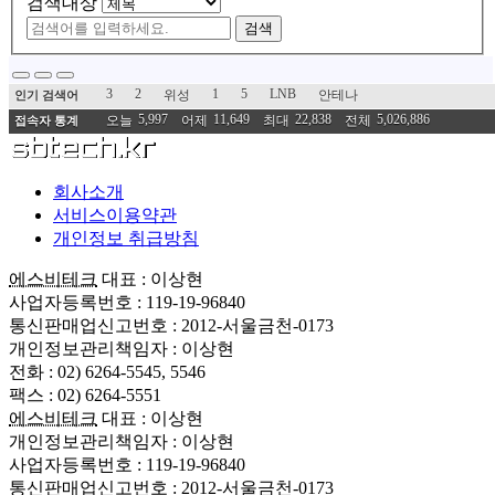
검색대상
검색
3
2
1
5
LNB
위성
안테나
인기 검색어
5,997
11,649
22,838
5,026,886
오늘
어제
최대
전체
접속자 통계
회사소개
서비스이용약관
개인정보 취급방침
에스비테크
대표 : 이상현
사업자등록번호 : 119-19-96840
통신판매업신고번호 : 2012-서울금천-0173
개인정보관리책임자 : 이상현
전화 : 02) 6264-5545, 5546
팩스 : 02) 6264-5551
에스비테크
대표 : 이상현
개인정보관리책임자 : 이상현
사업자등록번호 : 119-19-96840
통신판매업신고번호 : 2012-서울금천-0173