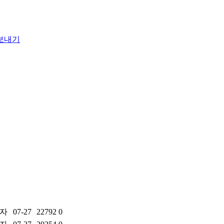
자
07-27
22792
0