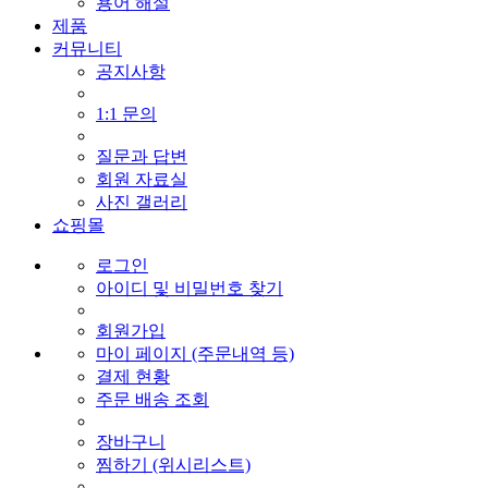
용어 해설
제품
커뮤니티
공지사항
1:1 문의
질문과 답변
회원 자료실
사진 갤러리
쇼핑몰
로그인
아이디 및 비밀번호 찾기
회원가입
마이 페이지 (주문내역 등)
결제 현황
주문 배송 조회
장바구니
찜하기 (위시리스트)