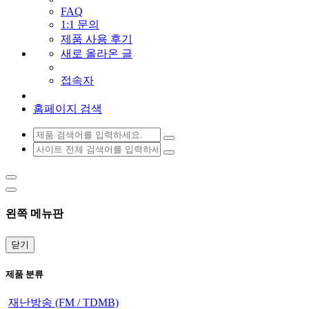
FAQ
1:1 문의
제품 사용 후기
새로 올라온 글
접속자
홈페이지 검색
왼쪽 메뉴판
닫기
제품 분류
재난방송 (FM / TDMB)