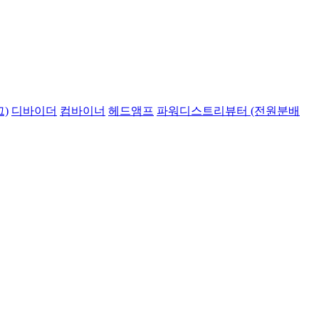
)
디바이더
컴바이너
헤드앰프
파워디스트리뷰터 (전원분배