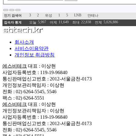
3
2
1
5
LNB
위성
안테나
인기 검색어
5,997
11,649
22,838
5,026,886
오늘
어제
최대
전체
접속자 통계
회사소개
서비스이용약관
개인정보 취급방침
에스비테크
대표 : 이상현
사업자등록번호 : 119-19-96840
통신판매업신고번호 : 2012-서울금천-0173
개인정보관리책임자 : 이상현
전화 : 02) 6264-5545, 5546
팩스 : 02) 6264-5551
에스비테크
대표 : 이상현
개인정보관리책임자 : 이상현
사업자등록번호 : 119-19-96840
통신판매업신고번호 : 2012-서울금천-0173
전화 : 02) 6264-5545, 5546