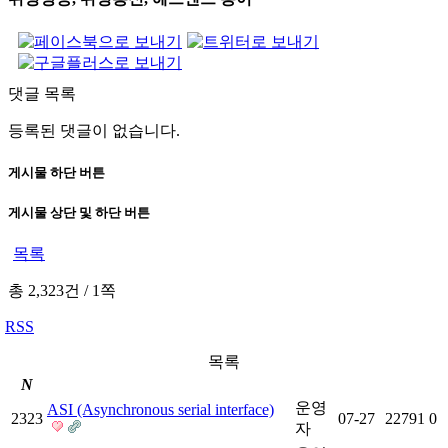
댓글 목록
등록된 댓글이 없습니다.
게시물 하단 버튼
게시물 상단 및 하단 버튼
목록
총 2,323건
/
1쪽
RSS
목록
N
운영
ASI (Asynchronous serial interface)
2323
07-27
22791
0
자