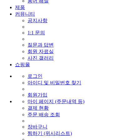
용어 해설
제품
커뮤니티
공지사항
1:1 문의
질문과 답변
회원 자료실
사진 갤러리
쇼핑몰
로그인
아이디 및 비밀번호 찾기
회원가입
마이 페이지 (주문내역 등)
결제 현황
주문 배송 조회
장바구니
찜하기 (위시리스트)