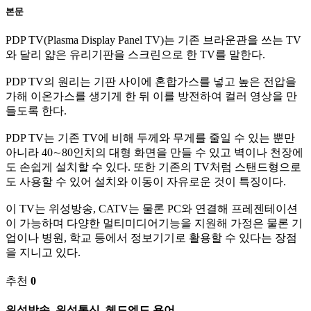
본문
PDP TV(Plasma Display Panel TV)는 기존 브라운관을 쓰는 TV
와 달리 얇은 유리기판을 스크린으로 한 TV를 말한다.
PDP TV의 원리는 기판 사이에 혼합가스를 넣고 높은 전압을
가해 이온가스를 생기게 한 뒤 이를 방전하여 컬러 영상을 만
들도록 한다.
PDP TV는 기존 TV에 비해 두께와 무게를 줄일 수 있는 뿐만
아니라 40∼80인치의 대형 화면을 만들 수 있고 벽이나 천장에
도 손쉽게 설치할 수 있다. 또한 기존의 TV처럼 스탠드형으로
도 사용할 수 있어 설치와 이동이 자유로운 것이 특징이다.
이 TV는 위성방송, CATV는 물론 PC와 연결해 프레젠테이션
이 가능하며 다양한 멀티미디어기능을 지원해 가정은 물론 기
업이나 병원, 학교 등에서 정보기기로 활용할 수 있다는 장점
을 지니고 있다.
추천
0
위성방송, 위성통신, 헤드엔드 용어