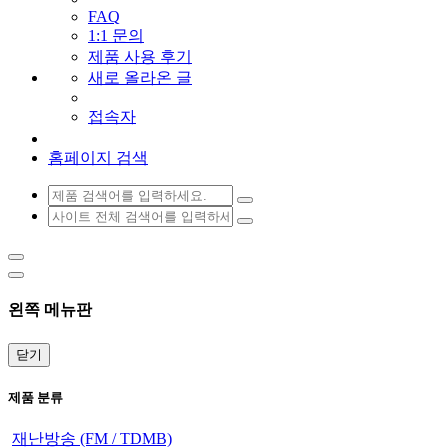
FAQ
1:1 문의
제품 사용 후기
새로 올라온 글
접속자
홈페이지 검색
왼쪽 메뉴판
닫기
제품 분류
재난방송 (FM / TDMB)