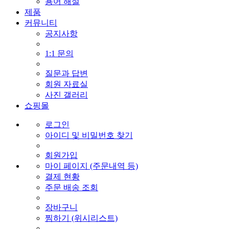
용어 해설
제품
커뮤니티
공지사항
1:1 문의
질문과 답변
회원 자료실
사진 갤러리
쇼핑몰
로그인
아이디 및 비밀번호 찾기
회원가입
마이 페이지 (주문내역 등)
결제 현황
주문 배송 조회
장바구니
찜하기 (위시리스트)