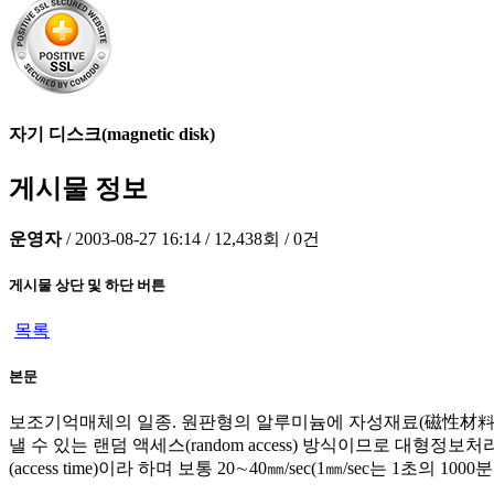
자기 디스크(magnetic disk)
게시물 정보
운영자
/
2003-08-27 16:14
/
12,438회
/
0건
게시물 상단 및 하단 버튼
목록
본문
보조기억매체의 일종. 원판형의 알루미늄에 자성재료(磁性材料)
낼 수 있는 랜덤 액세스(random access) 방식이므로 
(access time)이라 하며 보통 20∼40㎜/sec(1㎜/sec는 1초의 10