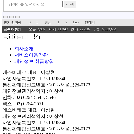
검색
3
2
1
5
Lnb
위성
안테나
인기 검색어
5,997
11,649
22,838
5,026,886
오늘
어제
최대
전체
접속자 통계
회사소개
서비스이용약관
개인정보 취급방침
에스비테크
대표 : 이상현
사업자등록번호 : 119-19-96840
통신판매업신고번호 : 2012-서울금천-0173
개인정보관리책임자 : 이상현
전화 : 02) 6264-5545, 5546
팩스 : 02) 6264-5551
에스비테크
대표 : 이상현
개인정보관리책임자 : 이상현
사업자등록번호 : 119-19-96840
통신판매업신고번호 : 2012-서울금천-0173