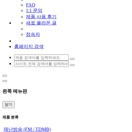
FAQ
1:1 문의
제품 사용 후기
새로 올라온 글
접속자
홈페이지 검색
왼쪽 메뉴판
닫기
제품 분류
재난방송 (FM / TDMB)