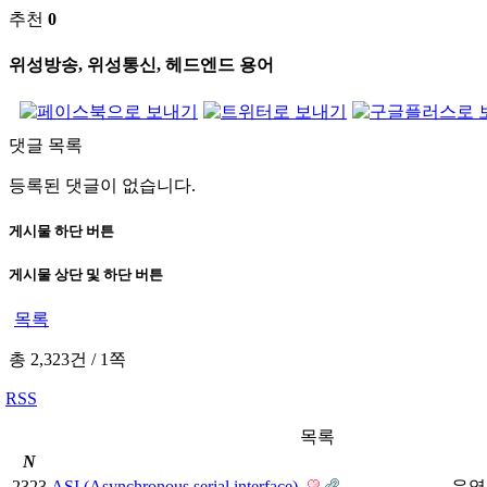
추천
0
위성방송, 위성통신, 헤드엔드 용어
댓글 목록
등록된 댓글이 없습니다.
게시물 하단 버튼
게시물 상단 및 하단 버튼
목록
총 2,323건
/
1쪽
RSS
목록
N
2323
ASI (Asynchronous serial interface)
운영