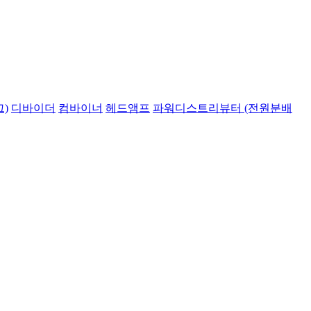
)
디바이더
컴바이너
헤드앰프
파워디스트리뷰터 (전원분배