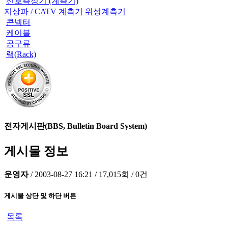
신호측정기 (계측기)
지상파 / CATV 계측기
위성계측기
콘넥터
케이블
공구류
랙(Rack)
전자게시판(BBS, Bulletin Board System)
게시물 정보
운영자
/
2003-08-27 16:21
/
17,015회
/
0건
게시물 상단 및 하단 버튼
목록