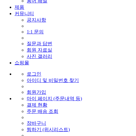
용어 해설
제품
커뮤니티
공지사항
1:1 문의
질문과 답변
회원 자료실
사진 갤러리
쇼핑몰
로그인
아이디 및 비밀번호 찾기
회원가입
마이 페이지 (주문내역 등)
결제 현황
주문 배송 조회
장바구니
찜하기 (위시리스트)