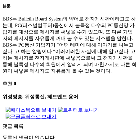
본문
BBS는 Bulletin Board System의 약어로 전자게시판이라고도 하
는데, PC(퍼스널컴퓨터)통신에서 불특정 다수의 PC통신망 가
입자를 대상으로 메시지를 써넣을 수가 있으며, 또 다른 가입
자의 메시지를 자유롭게 꺼내 볼 수도 있는 시스템을 말한다.
BBS는 PC통신 가입자가 "어떤 테마에 대해 이야기를 나누고
싶다"고 하는 알림이나 "이러이러한 사실에 대해 알고싶다"고
하는 메시지를 전자게시판에 써넣음으로써 그 전자게시판을
통해 불특정 다수의 회원에게 알리게 되며 마찬가지로 다른 회
원이 써넣은 메시지도 자유롭게 볼 수 있는 것이다.
추천
0
위성방송, 위성통신, 헤드엔드 용어
댓글 목록
등록된 댓글이 없습니다.