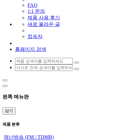
FAQ
1:1 문의
제품 사용 후기
새로 올라온 글
접속자
홈페이지 검색
왼쪽 메뉴판
닫기
제품 분류
재난방송 (FM / TDMB)