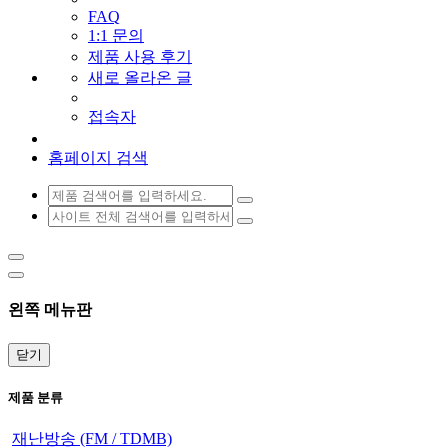
FAQ
1:1 문의
제품 사용 후기
새로 올라온 글
접속자
홈페이지 검색
왼쪽 메뉴판
닫기
제품 분류
재난방송 (FM / TDMB)