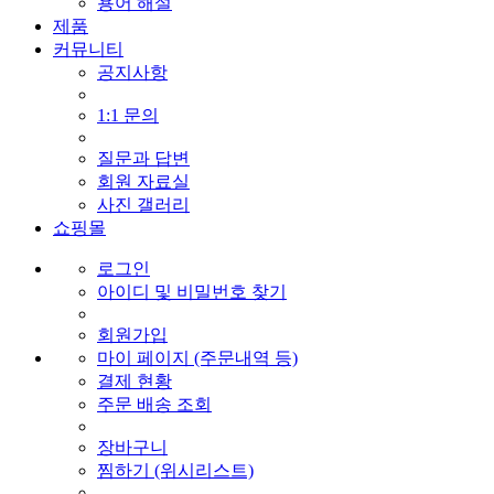
용어 해설
제품
커뮤니티
공지사항
1:1 문의
질문과 답변
회원 자료실
사진 갤러리
쇼핑몰
로그인
아이디 및 비밀번호 찾기
회원가입
마이 페이지 (주문내역 등)
결제 현황
주문 배송 조회
장바구니
찜하기 (위시리스트)