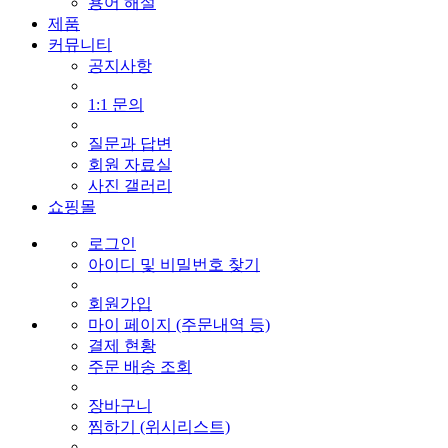
용어 해설
제품
커뮤니티
공지사항
1:1 문의
질문과 답변
회원 자료실
사진 갤러리
쇼핑몰
로그인
아이디 및 비밀번호 찾기
회원가입
마이 페이지 (주문내역 등)
결제 현황
주문 배송 조회
장바구니
찜하기 (위시리스트)