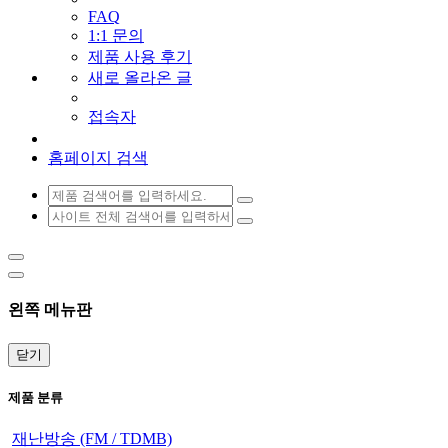
FAQ
1:1 문의
제품 사용 후기
새로 올라온 글
접속자
홈페이지 검색
왼쪽 메뉴판
닫기
제품 분류
재난방송 (FM / TDMB)