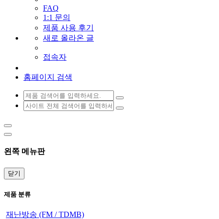
FAQ
1:1 문의
제품 사용 후기
새로 올라온 글
접속자
홈페이지 검색
왼쪽 메뉴판
닫기
제품 분류
재난방송 (FM / TDMB)