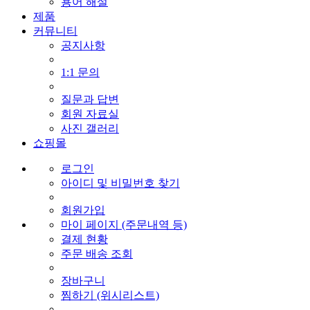
용어 해설
제품
커뮤니티
공지사항
1:1 문의
질문과 답변
회원 자료실
사진 갤러리
쇼핑몰
로그인
아이디 및 비밀번호 찾기
회원가입
마이 페이지 (주문내역 등)
결제 현황
주문 배송 조회
장바구니
찜하기 (위시리스트)