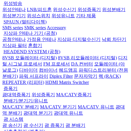
위성방송
위성안테나
LNB/피드혼
위성수신기
위성증폭기
위성분배기
위성분기기
위성스위치
위성유니트
기타 제품
SPAUN (멀티다이젝)
SMS series
SMK series
Accessory
지상파 안테나 기기 (공청)
공청안테나
가정용 안테나
지상파 디지털수신기
낙뢰 차단기
지상파 필터
혼합기
HEADEND SYSTEM (공청)
8VSB 모듈레이터 (디지털)
8VSB 리모듈레이터 (디지털)
디지
털 시그널 프로세서
FM 프로세서
DA 컨버터
모듈레이터 (아
날로그)
디바이더
컴바이너
헤드앰프
파워디스트리뷰터 (전원
분배기)
파워 서프라이
Diplex Filter
문자자막기
렉 (RACK)
REPEATER (리피터)
HDMI Matrix Switcher
증폭기
광대역증폭기
위성증폭기
MA/CATV증폭기
분배기/분기기/유니트
MA/CATV 분배기
MA/CATV 분기기
MA/CATV 유니트
광대
역 분배기
광대역 분기기
광대역 유니트
광 시스템
광 송신기
광 수신기
광 증폭기
광 분배기