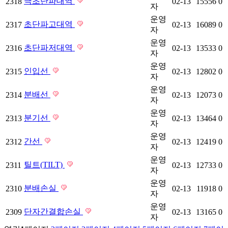
극초단파대역
2318
02-13
15556
0
자
운영
초단파고대역
2317
02-13
16089
0
자
운영
초단파저대역
2316
02-13
13533
0
자
운영
인입선
2315
02-13
12802
0
자
운영
분배선
2314
02-13
12073
0
자
운영
분기선
2313
02-13
13464
0
자
운영
간선
2312
02-13
12419
0
자
운영
틸트(TILT)
2311
02-13
12733
0
자
운영
분배손실
2310
02-13
11918
0
자
운영
단자간결합손실
2309
02-13
13165
0
자