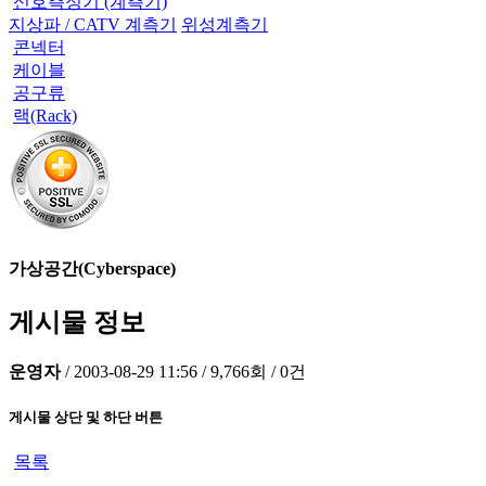
신호측정기 (계측기)
지상파 / CATV 계측기
위성계측기
콘넥터
케이블
공구류
랙(Rack)
가상공간(Cyberspace)
게시물 정보
운영자
/
2003-08-29 11:56
/
9,766회
/
0건
게시물 상단 및 하단 버튼
목록