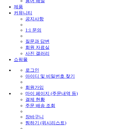
용어 해설
제품
커뮤니티
공지사항
1:1 문의
질문과 답변
회원 자료실
사진 갤러리
쇼핑몰
로그인
아이디 및 비밀번호 찾기
회원가입
마이 페이지 (주문내역 등)
결제 현황
주문 배송 조회
장바구니
찜하기 (위시리스트)