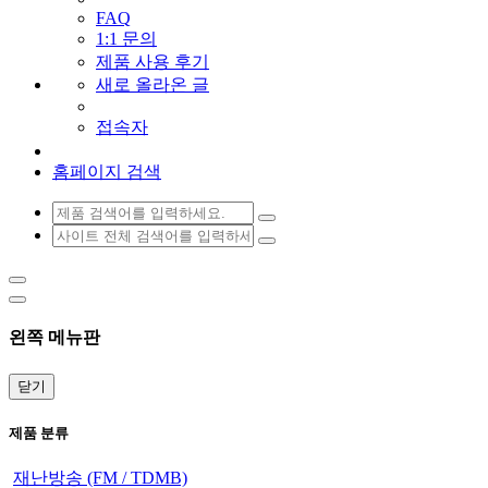
FAQ
1:1 문의
제품 사용 후기
새로 올라온 글
접속자
홈페이지 검색
왼쪽 메뉴판
닫기
제품 분류
재난방송 (FM / TDMB)