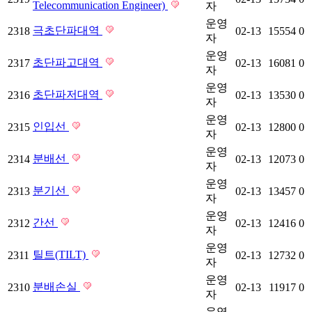
Telecommunication Engineer)
자
운영
극초단파대역
2318
02-13
15554
0
자
운영
초단파고대역
2317
02-13
16081
0
자
운영
초단파저대역
2316
02-13
13530
0
자
운영
인입선
2315
02-13
12800
0
자
운영
분배선
2314
02-13
12073
0
자
운영
분기선
2313
02-13
13457
0
자
운영
간선
2312
02-13
12416
0
자
운영
틸트(TILT)
2311
02-13
12732
0
자
운영
분배손실
2310
02-13
11917
0
자
운영