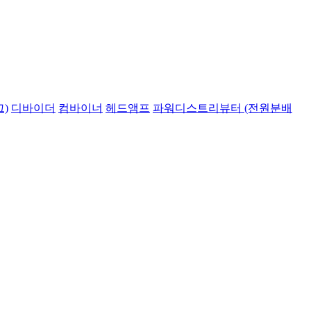
)
디바이더
컴바이너
헤드앰프
파워디스트리뷰터 (전원분배