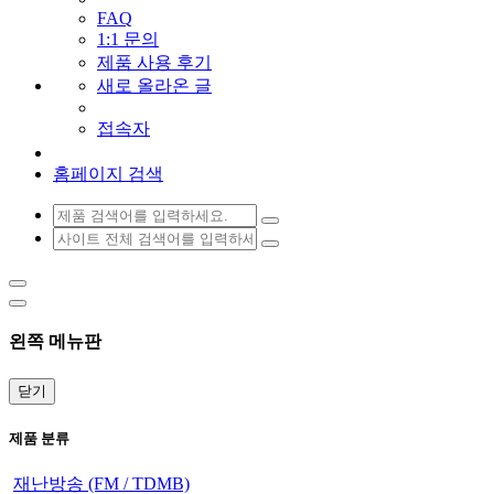
FAQ
1:1 문의
제품 사용 후기
새로 올라온 글
접속자
홈페이지 검색
왼쪽 메뉴판
닫기
제품 분류
재난방송 (FM / TDMB)