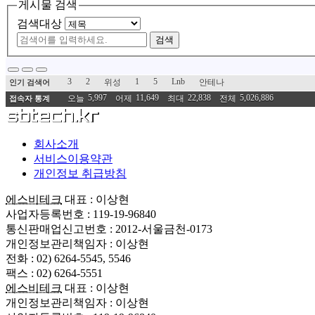
게시물 검색
검색대상
검색
3
2
1
5
Lnb
위성
안테나
인기 검색어
5,997
11,649
22,838
5,026,886
오늘
어제
최대
전체
접속자 통계
회사소개
서비스이용약관
개인정보 취급방침
에스비테크
대표 : 이상현
사업자등록번호 : 119-19-96840
통신판매업신고번호 : 2012-서울금천-0173
개인정보관리책임자 : 이상현
전화 : 02) 6264-5545, 5546
팩스 : 02) 6264-5551
에스비테크
대표 : 이상현
개인정보관리책임자 : 이상현