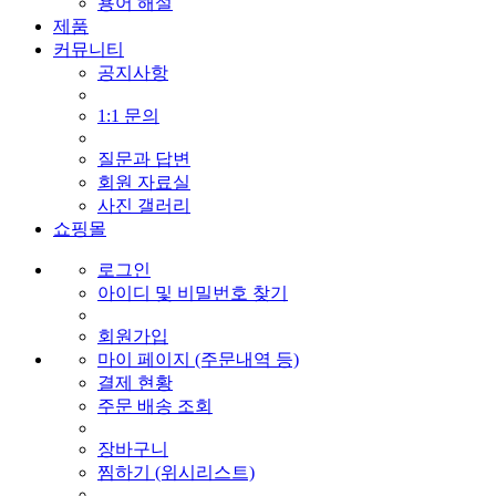
용어 해설
제품
커뮤니티
공지사항
1:1 문의
질문과 답변
회원 자료실
사진 갤러리
쇼핑몰
로그인
아이디 및 비밀번호 찾기
회원가입
마이 페이지 (주문내역 등)
결제 현황
주문 배송 조회
장바구니
찜하기 (위시리스트)