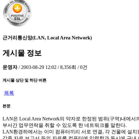
근거리통신망(LAN, Local Area Network)
게시물 정보
운영자
/
2003-08-29 12:02
/
8,356회
/
0건
게시물 상단 및 하단 버튼
목록
본문
LAN은 Local Area Network의 약자로 한정된 범위(구
부서간 업무연락을 취할 수 있도록 한 네트워크를 말한다.
LAN환경하에서는 이미 컴퓨터끼리 서로 연결, 각 건물에 설치
각종 자료 보고서 등의 자료를 컴퓨터에 입력함과 동시에 구내 