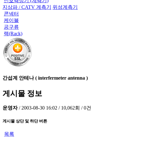
신호측정기 (계측기)
지상파 / CATV 계측기
위성계측기
콘넥터
케이블
공구류
랙(Rack)
간섭계 안테나 ( interfermeter antenna )
게시물 정보
운영자
/
2003-08-30 16:02
/
10,062회
/
0건
게시물 상단 및 하단 버튼
목록