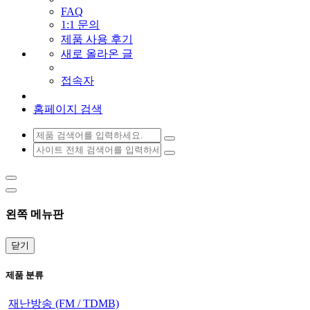
FAQ
1:1 문의
제품 사용 후기
새로 올라온 글
접속자
홈페이지 검색
왼쪽 메뉴판
닫기
제품 분류
재난방송 (FM / TDMB)