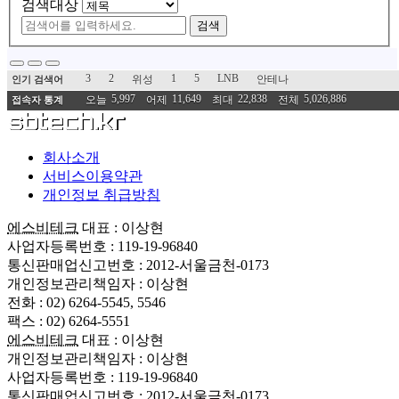
검색대상
검색
3
2
1
5
LNB
위성
안테나
인기 검색어
5,997
11,649
22,838
5,026,886
오늘
어제
최대
전체
접속자 통계
회사소개
서비스이용약관
개인정보 취급방침
에스비테크
대표 : 이상현
사업자등록번호 : 119-19-96840
통신판매업신고번호 : 2012-서울금천-0173
개인정보관리책임자 : 이상현
전화 : 02) 6264-5545, 5546
팩스 : 02) 6264-5551
에스비테크
대표 : 이상현
개인정보관리책임자 : 이상현
사업자등록번호 : 119-19-96840
통신판매업신고번호 : 2012-서울금천-0173