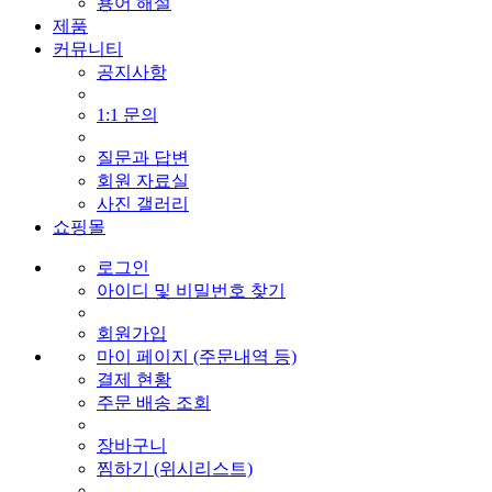
용어 해설
제품
커뮤니티
공지사항
1:1 문의
질문과 답변
회원 자료실
사진 갤러리
쇼핑몰
로그인
아이디 및 비밀번호 찾기
회원가입
마이 페이지 (주문내역 등)
결제 현황
주문 배송 조회
장바구니
찜하기 (위시리스트)