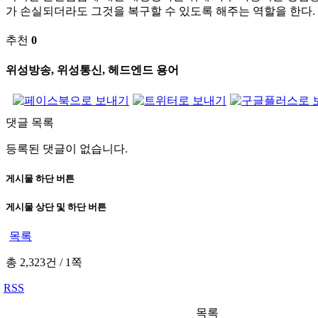
가 손실되더라도 그것을 복구할 수 있도록 해주는 역할을 한다.
추천
0
위성방송, 위성통신, 헤드엔드 용어
댓글 목록
등록된 댓글이 없습니다.
게시물 하단 버튼
게시물 상단 및 하단 버튼
목록
총 2,323건
/
1쪽
RSS
목록