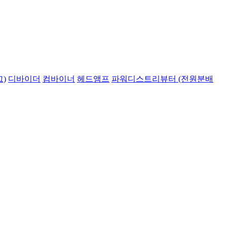
)
디바이더
컴바이너
헤드앰프
파워디스트리뷰터 (전원분배