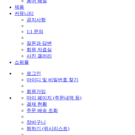
용어 해설
제품
커뮤니티
공지사항
1:1 문의
질문과 답변
회원 자료실
사진 갤러리
쇼핑몰
로그인
아이디 및 비밀번호 찾기
회원가입
마이 페이지 (주문내역 등)
결제 현황
주문 배송 조회
장바구니
찜하기 (위시리스트)