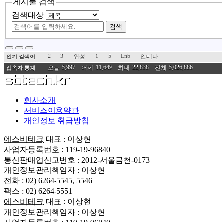
게시물 검색
검색대상
검색
2
3
1
5
Lnb
위성
안테나
인기 검색어
5,997
11,649
22,838
5,026,886
오늘
어제
최대
전체
접속자 통계
회사소개
서비스이용약관
개인정보 취급방침
에스비테크
대표 : 이상현
사업자등록번호 : 119-19-96840
통신판매업신고번호 : 2012-서울금천-0173
개인정보관리책임자 : 이상현
전화 : 02) 6264-5545, 5546
팩스 : 02) 6264-5551
에스비테크
대표 : 이상현
개인정보관리책임자 : 이상현