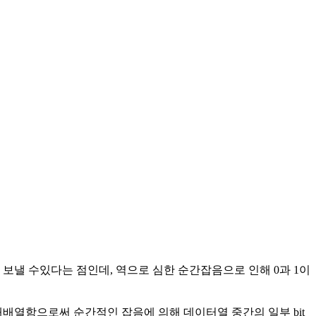
 보낼 수있다는 점인데, 역으로 심한 순간잡음으로 인해 0과 1이
배열함으로써 순간적인 잡음에 의해 데이터열 중간의 일부 bit