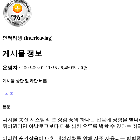
인터리빙 (Interleaving)
게시물 정보
운영자
/
2003-09-01 11:35
/
8,469회
/
0건
게시물 상단 및 하단 버튼
목록
본문
디지털 통신 시스템의 큰 장점 중의 하나는 잡음에 영향을 받더라
뒤바뀐다면 아날로그보다 더욱 심한 오류를 범할 수 있다는 취
이러한 순간잡음에 대한 내성강화를 위해 자주 사용되는 방법중