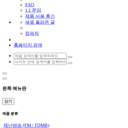
FAQ
1:1 문의
제품 사용 후기
새로 올라온 글
접속자
홈페이지 검색
왼쪽 메뉴판
닫기
제품 분류
재난방송 (FM / TDMB)